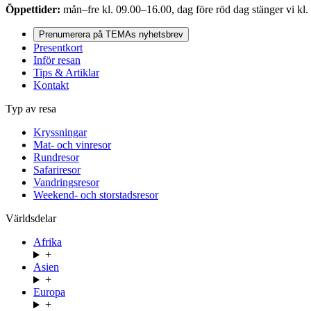
Öppettider:
mån–fre kl. 09.00–16.00, dag före röd dag stänger vi kl.
Prenumerera på TEMAs nyhetsbrev
Presentkort
Inför resan
Tips & Artiklar
Kontakt
Typ av resa
Kryssningar
Mat- och vinresor
Rundresor
Safariresor
Vandringsresor
Weekend- och storstadsresor
Världsdelar
Afrika
+
Asien
+
Europa
+