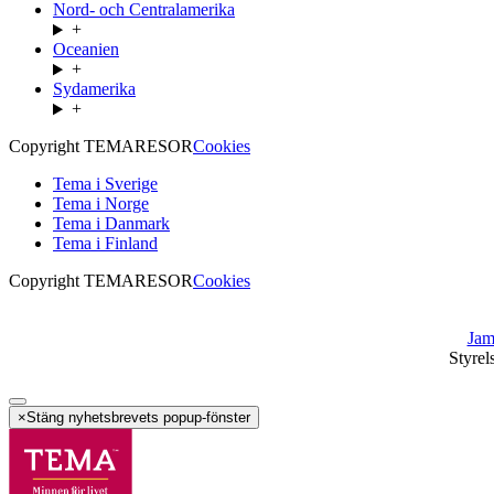
Nord- och Centralamerika
+
Oceanien
+
Sydamerika
+
Copyright TEMARESOR
Cookies
Tema i Sverige
Tema i Norge
Tema i Danmark
Tema i Finland
Copyright TEMARESOR
Cookies
Jam
Styrel
×
Stäng nyhetsbrevets popup-fönster