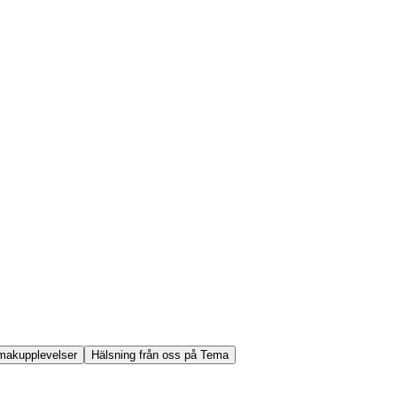
makupplevelser
Hälsning från oss på Tema