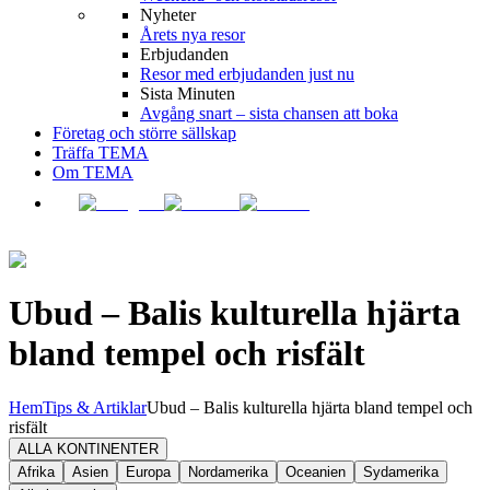
Nyheter
Årets nya resor
Erbjudanden
Resor med erbjudanden just nu
Sista Minuten
Avgång snart – sista chansen att boka
Företag och större sällskap
Träffa TEMA
Om TEMA
Ubud – Balis kulturella hjärta
bland tempel och risfält
Hem
Tips & Artiklar
Ubud – Balis kulturella hjärta bland tempel och
risfält
ALLA KONTINENTER
Afrika
Asien
Europa
Nordamerika
Oceanien
Sydamerika