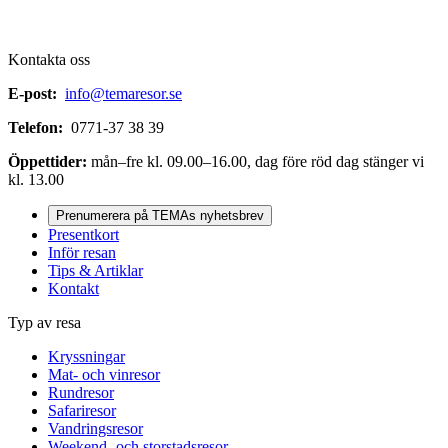
Kontakta oss
E-post:
info@temaresor.se
Telefon:
0771-37 38 39
Öppettider:
mån–fre kl. 09.00–16.00, dag före röd dag stänger vi
kl. 13.00
Prenumerera på TEMAs nyhetsbrev
Presentkort
Inför resan
Tips & Artiklar
Kontakt
Typ av resa
Kryssningar
Mat- och vinresor
Rundresor
Safariresor
Vandringsresor
Weekend- och storstadsresor