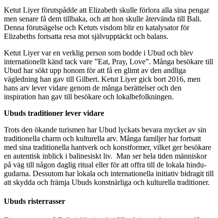
Ketut Liyer förutspådde att Elizabeth skulle förlora alla sina pengar
men senare få dem tillbaka, och att hon skulle återvända till Bali.
Denna förutsägelse och Ketuts visdom blir en katalysator för
Elizabeths fortsatta resa mot självupptäckt och balans.
Ketut Liyer var en verklig person som bodde i Ubud och blev
internationellt känd tack vare ”Eat, Pray, Love”. Många besökare till
Ubud har sökt upp honom för att få en glimt av den andliga
vägledning han gav till Gilbert. Ketut Liyer gick bort 2016, men
hans arv lever vidare genom de många berättelser och den
inspiration han gav till besökare och lokalbefolkningen.
Ubuds traditioner lever vidare
Trots den ökande turismen har Ubud lyckats bevara mycket av sin
traditionella charm och kulturella arv. Många familjer har fortsatt
med sina traditionella hantverk och konstformer, vilket ger besökare
en autentisk inblick i balinesiskt liv. Man ser hela tiden människor
på väg till någon daglig ritual eller för att offra till de lokala hindu-
gudarna. Dessutom har lokala och internationella initiativ bidragit till
att skydda och främja Ubuds konstnärliga och kulturella traditioner.
Ubuds risterrasser