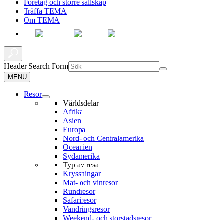
Företag och större sällskap
Träffa TEMA
Om TEMA
Header Search Form
MENU
Resor
Världsdelar
Afrika
Asien
Europa
Nord- och Centralamerika
Oceanien
Sydamerika
Typ av resa
Kryssningar
Mat- och vinresor
Rundresor
Safariresor
Vandringsresor
Weekend- och storstadsresor