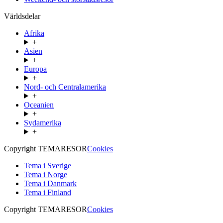
Världsdelar
Afrika
+
Asien
+
Europa
+
Nord- och Centralamerika
+
Oceanien
+
Sydamerika
+
Copyright TEMARESOR
Cookies
Tema i Sverige
Tema i Norge
Tema i Danmark
Tema i Finland
Copyright TEMARESOR
Cookies