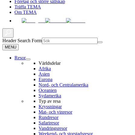
Företag och större sällskap
Träffa TEMA
Om TEMA
Header Search Form
MENU
Resor
Världsdelar
Afrika
Asien
Europa
Nord- och Centralamerika
Oceanien
Sydamerika
Typ av resa
Kryssningar
Mat- och vinresor
Rundresor
Safariresor
Vandringsresor
Weekend- och storstadsresor