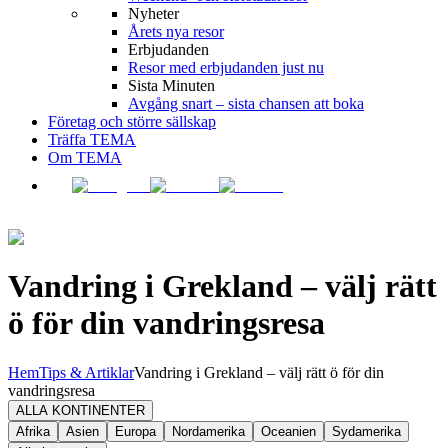
Nyheter
Årets nya resor
Erbjudanden
Resor med erbjudanden just nu
Sista Minuten
Avgång snart – sista chansen att boka
Företag och större sällskap
Träffa TEMA
Om TEMA
Vandring i Grekland – välj rätt
ö för din vandringsresa
Hem
Tips & Artiklar
Vandring i Grekland – välj rätt ö för din
vandringsresa
ALLA KONTINENTER
Afrika
Asien
Europa
Nordamerika
Oceanien
Sydamerika