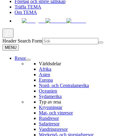
Företag och större sällskap
Träffa TEMA
Om TEMA
Header Search Form
MENU
Resor
Världsdelar
Afrika
Asien
Europa
Nord- och Centralamerika
Oceanien
Sydamerika
Typ av resa
Kryssningar
Mat- och vinresor
Rundresor
Safariresor
Vandringsresor
Weekend- och storstadsresor