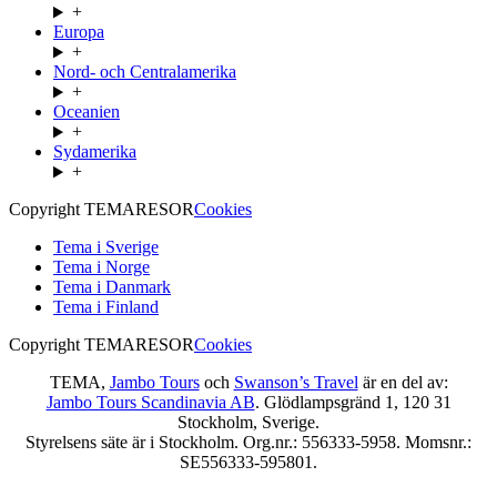
+
Europa
+
Nord- och Centralamerika
+
Oceanien
+
Sydamerika
+
Copyright TEMARESOR
Cookies
Tema i Sverige
Tema i Norge
Tema i Danmark
Tema i Finland
Copyright TEMARESOR
Cookies
TEMA,
Jambo Tours
och
Swanson’s Travel
är en del av:
Jambo Tours Scandinavia AB
. Glödlampsgränd 1, 120 31
Stockholm, Sverige.
Styrelsens säte är i Stockholm. Org.nr.: 556333-5958. Momsnr.:
SE556333-595801.