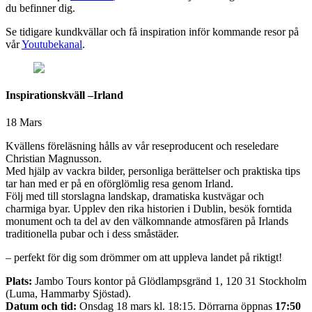
du befinner dig.
Se tidigare kundkvällar och få inspiration inför kommande resor på
vår
Youtubekanal
.
Inspirationskväll –Irland
18 Mars
Kvällens föreläsning hålls av vår reseproducent och reseledare
Christian Magnusson.
Med hjälp av vackra bilder, personliga berättelser och praktiska tips
tar han med er på en oförglömlig resa genom Irland.
Följ med till storslagna landskap, dramatiska kustvägar och
charmiga byar. Upplev den rika historien i Dublin, besök forntida
monument och ta del av den välkomnande atmosfären på Irlands
traditionella pubar och i dess småstäder.
– perfekt för dig som drömmer om att uppleva landet på riktigt!
Plats:
Jambo Tours kontor på Glödlampsgränd 1, 120 31 Stockholm
(Luma, Hammarby Sjöstad).
Datum och tid:
Onsdag 18 mars kl. 18:15. Dörrarna öppnas
17:50