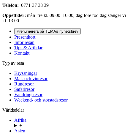
Telefon:
0771-37 38 39
Öppettider:
mån–fre kl. 09.00–16.00, dag före röd dag stänger vi
kl. 13.00
Prenumerera på TEMAs nyhetsbrev
Presentkort
Inför resan
Tips & Artiklar
Kontakt
Typ av resa
Kryssningar
Mat- och vinresor
Rundresor
Safariresor
Vandringsresor
Weekend- och storstadsresor
Världsdelar
Afrika
+
Asien