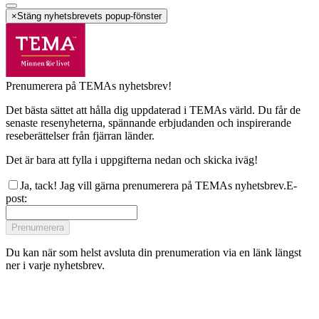
×
Stäng nyhetsbrevets popup-fönster
Prenumerera på TEMAs nyhetsbrev!
Det bästa sättet att hålla dig uppdaterad i TEMAs värld. Du får de
senaste resenyheterna, spännande erbjudanden och inspirerande
reseberättelser från fjärran länder.
Det är bara att fylla i uppgifterna nedan och skicka iväg!
Ja, tack! Jag vill gärna prenumerera på TEMAs nyhetsbrev.
E-
post
:
Prenumerera
Du kan när som helst avsluta din prenumeration via en länk längst
ner i varje nyhetsbrev.