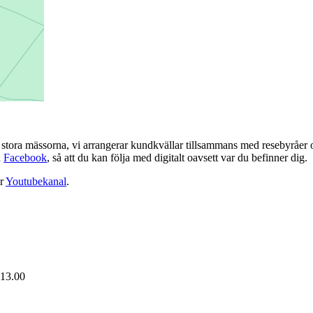
de stora mässorna, vi arrangerar kundkvällar tillsammans med resebyråer o
å
Facebook
, så att du kan följa med digitalt oavsett var du befinner dig.
år
Youtubekanal
.
 13.00