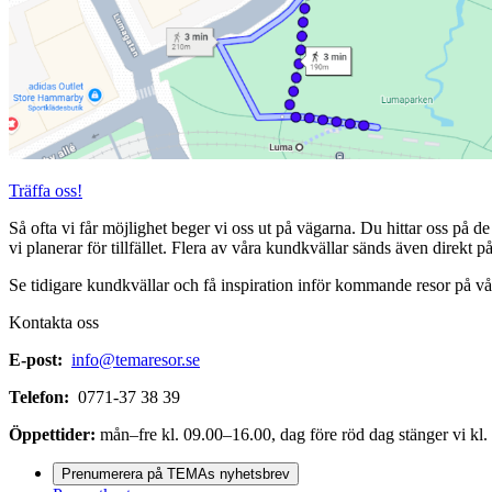
Träffa oss!
Så ofta vi får möjlighet beger vi oss ut på vägarna. Du hittar oss på 
vi planerar för tillfället. Flera av våra kundkvällar sänds även direkt p
Se tidigare kundkvällar och få inspiration inför kommande resor på v
Kontakta oss
E-post:
info@temaresor.se
Telefon:
0771-37 38 39
Öppettider:
mån–fre kl. 09.00–16.00, dag före röd dag stänger vi kl.
Prenumerera på TEMAs nyhetsbrev