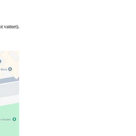
t vattnet).