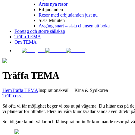
Årets nya resor
Erbjudanden
Resor med erbjudanden just nu
Sista Minuten
Avgång snart – sista chansen att boka
Företag och större sällskap
Träffa TEMA
Om TEMA
Träffa TEMA
Hem
Träffa TEMA
Inspirationskväll – Kina & Sydkorea
Träffa oss!
Så ofta vi får möjlighet beger vi oss ut på vägarna. Du hittar oss på 
vi planerar för tillfället. Flera av våra kundkvällar sänds även direkt p
Se tidigare kundkvällar och få inspiration inför kommande resor på v