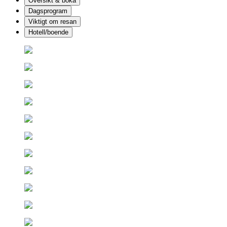
Översikt & boka
Dagsprogram
Viktigt om resan
Hotell/boende