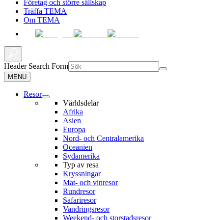
Företag och större sällskap
Träffa TEMA
Om TEMA
Header Search Form
MENU
Resor
Världsdelar
Afrika
Asien
Europa
Nord- och Centralamerika
Oceanien
Sydamerika
Typ av resa
Kryssningar
Mat- och vinresor
Rundresor
Safariresor
Vandringsresor
Weekend- och storstadsresor