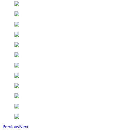
Previous
Next