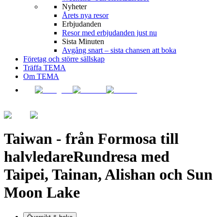
Nyheter
Årets nya resor
Erbjudanden
Resor med erbjudanden just nu
Sista Minuten
Avgång snart – sista chansen att boka
Företag och större sällskap
Träffa TEMA
Om TEMA
Taiwan - från Formosa till
halvledare
Rundresa med
Taipei, Tainan, Alishan och Sun
Moon Lake