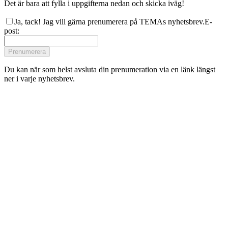
Det är bara att fylla i uppgifterna nedan och skicka iväg!
Ja, tack! Jag vill gärna prenumerera på TEMAs nyhetsbrev.
E-
post
:
Prenumerera
Du kan när som helst avsluta din prenumeration via en länk längst
ner i varje nyhetsbrev.