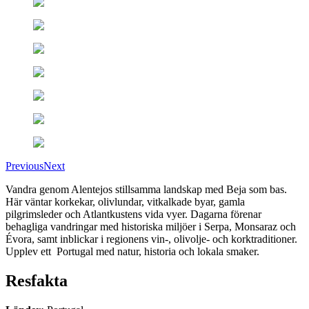
Previous
Next
Vandra genom Alentejos stillsamma landskap med Beja som bas.
Här väntar korkekar, olivlundar, vitkalkade byar, gamla
pilgrimsleder och Atlantkustens vida vyer. Dagarna förenar
behagliga vandringar med historiska miljöer i Serpa, Monsaraz och
Évora, samt inblickar i regionens vin-, olivolje- och korktraditioner.
Upplev ett Portugal med natur, historia och lokala smaker.
Resfakta