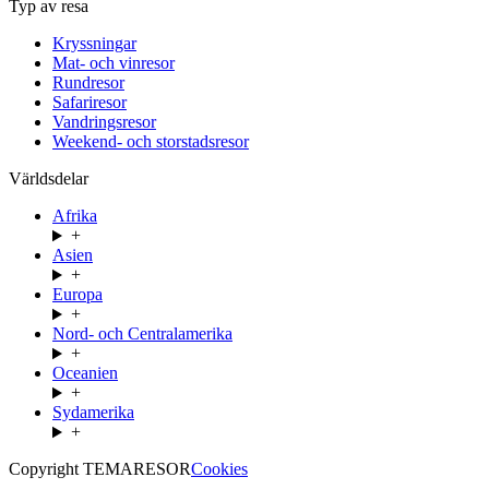
Typ av resa
Kryssningar
Mat- och vinresor
Rundresor
Safariresor
Vandringsresor
Weekend- och storstadsresor
Världsdelar
Afrika
+
Asien
+
Europa
+
Nord- och Centralamerika
+
Oceanien
+
Sydamerika
+
Copyright TEMARESOR
Cookies