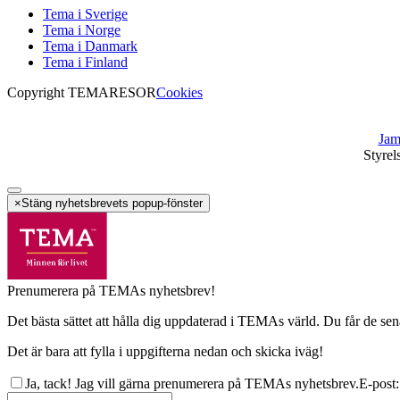
Tema i Sverige
Tema i Norge
Tema i Danmark
Tema i Finland
Copyright TEMARESOR
Cookies
Jam
Styrel
×
Stäng nyhetsbrevets popup-fönster
Prenumerera på TEMAs nyhetsbrev!
Det bästa sättet att hålla dig uppdaterad i TEMAs värld. Du får de sen
Det är bara att fylla i uppgifterna nedan och skicka iväg!
Ja, tack! Jag vill gärna prenumerera på TEMAs nyhetsbrev.
E-post
: