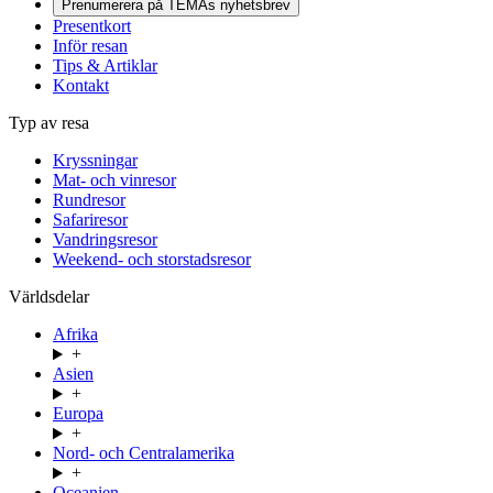
Prenumerera på TEMAs nyhetsbrev
Presentkort
Inför resan
Tips & Artiklar
Kontakt
Typ av resa
Kryssningar
Mat- och vinresor
Rundresor
Safariresor
Vandringsresor
Weekend- och storstadsresor
Världsdelar
Afrika
+
Asien
+
Europa
+
Nord- och Centralamerika
+
Oceanien