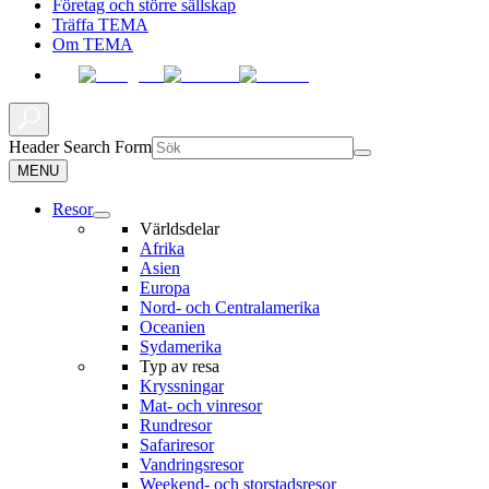
Företag och större sällskap
Träffa TEMA
Om TEMA
Header Search Form
MENU
Resor
Världsdelar
Afrika
Asien
Europa
Nord- och Centralamerika
Oceanien
Sydamerika
Typ av resa
Kryssningar
Mat- och vinresor
Rundresor
Safariresor
Vandringsresor
Weekend- och storstadsresor