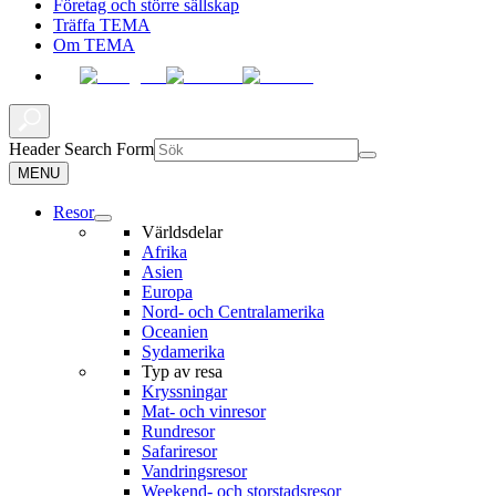
Företag och större sällskap
Träffa TEMA
Om TEMA
Header Search Form
MENU
Resor
Världsdelar
Afrika
Asien
Europa
Nord- och Centralamerika
Oceanien
Sydamerika
Typ av resa
Kryssningar
Mat- och vinresor
Rundresor
Safariresor
Vandringsresor
Weekend- och storstadsresor