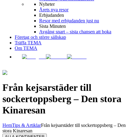
Nyheter
Årets nya resor
Erbjudanden
Resor med erbjudanden just nu
Sista Minuten
Avgång snart – sista chansen att boka
Företag och större sällskap
Träffa TEMA
Om TEMA
Från kejsarstäder till
sockertoppsberg – Den stora
Kinaresan
Hem
Tips & Artiklar
Från kejsarstäder till sockertoppsberg – Den
stora Kinaresan
ALLA KONTINENTER