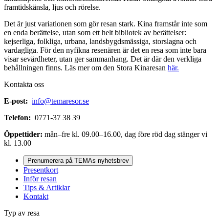
framtidskänsla, ljus och rörelse.
Det är just variationen som gör resan stark. Kina framstår inte som
en enda berättelse, utan som ett helt bibliotek av berättelser:
kejserliga, folkliga, urbana, landsbygdsmässiga, storslagna och
vardagliga. För den nyfikna resenären är det en resa som inte bara
visar sevärdheter, utan ger sammanhang. Det är där den verkliga
behållningen finns. Läs mer om den Stora Kinaresan
här.
Kontakta oss
E-post:
info@temaresor.se
Telefon:
0771-37 38 39
Öppettider:
mån–fre kl. 09.00–16.00, dag före röd dag stänger vi
kl. 13.00
Prenumerera på TEMAs nyhetsbrev
Presentkort
Inför resan
Tips & Artiklar
Kontakt
Typ av resa