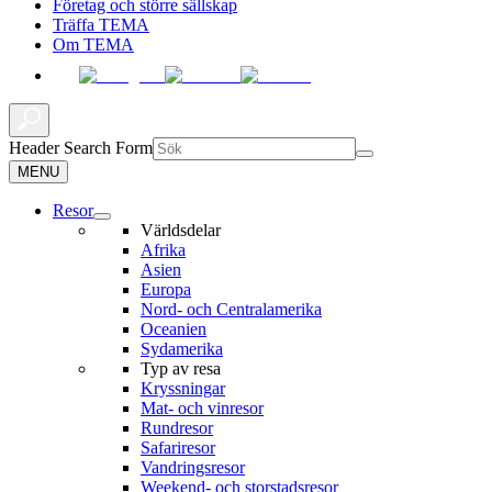
Företag och större sällskap
Träffa TEMA
Om TEMA
Header Search Form
MENU
Resor
Världsdelar
Afrika
Asien
Europa
Nord- och Centralamerika
Oceanien
Sydamerika
Typ av resa
Kryssningar
Mat- och vinresor
Rundresor
Safariresor
Vandringsresor
Weekend- och storstadsresor