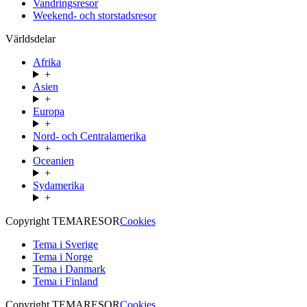
Vandringsresor
Weekend- och storstadsresor
Världsdelar
Afrika
+
Asien
+
Europa
+
Nord- och Centralamerika
+
Oceanien
+
Sydamerika
+
Copyright TEMARESOR
Cookies
Tema i Sverige
Tema i Norge
Tema i Danmark
Tema i Finland
Copyright TEMARESOR
Cookies