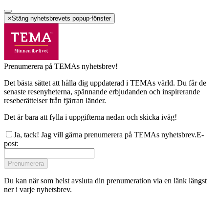
×
Stäng nyhetsbrevets popup-fönster
Prenumerera på TEMAs nyhetsbrev!
Det bästa sättet att hålla dig uppdaterad i TEMAs värld. Du får de
senaste resenyheterna, spännande erbjudanden och inspirerande
reseberättelser från fjärran länder.
Det är bara att fylla i uppgifterna nedan och skicka iväg!
Ja, tack! Jag vill gärna prenumerera på TEMAs nyhetsbrev.
E-
post
:
Prenumerera
Du kan när som helst avsluta din prenumeration via en länk längst
ner i varje nyhetsbrev.