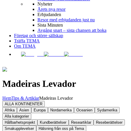
Nyheter
Årets nya resor
Erbjudanden
Resor med erbjudanden just nu
Sista Minuten
Avgång snart – sista chansen att boka
Företag och större sällskap
Träffa TEMA
Om TEMA
Madeiras Levador
Hem
Tips & Artiklar
Madeiras Levador
ALLA KONTINENTER
Afrika
Asien
Europa
Nordamerika
Oceanien
Sydamerika
Alla kategorier
Hållbarhetsprojekt
Kundberättelser
Researtiklar
Reseberättelser
Smakupplevelser
Hälsning från oss på Tema