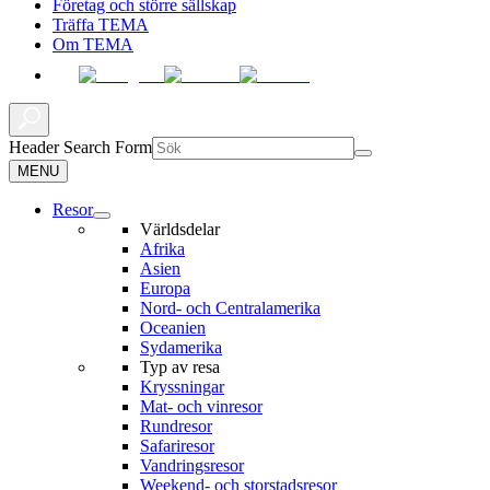
Företag och större sällskap
Träffa TEMA
Om TEMA
Header Search Form
MENU
Resor
Världsdelar
Afrika
Asien
Europa
Nord- och Centralamerika
Oceanien
Sydamerika
Typ av resa
Kryssningar
Mat- och vinresor
Rundresor
Safariresor
Vandringsresor
Weekend- och storstadsresor