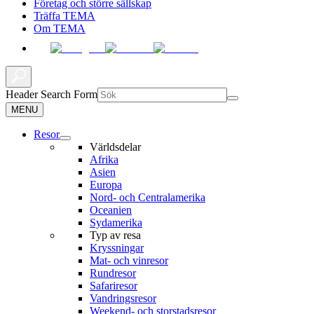
Företag och större sällskap
Träffa TEMA
Om TEMA
Header Search Form
MENU
Resor
Världsdelar
Afrika
Asien
Europa
Nord- och Centralamerika
Oceanien
Sydamerika
Typ av resa
Kryssningar
Mat- och vinresor
Rundresor
Safariresor
Vandringsresor
Weekend- och storstadsresor