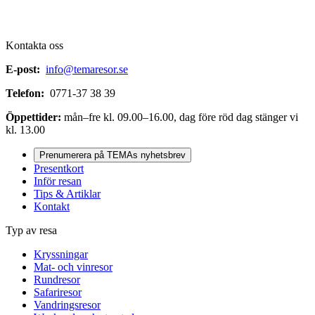
Kontakta oss
E-post:
info@temaresor.se
Telefon:
0771-37 38 39
Öppettider:
mån–fre kl. 09.00–16.00, dag före röd dag stänger vi
kl. 13.00
Prenumerera på TEMAs nyhetsbrev
Presentkort
Inför resan
Tips & Artiklar
Kontakt
Typ av resa
Kryssningar
Mat- och vinresor
Rundresor
Safariresor
Vandringsresor