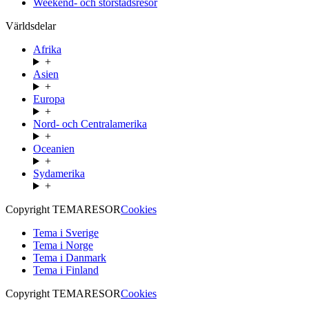
Weekend- och storstadsresor
Världsdelar
Afrika
+
Asien
+
Europa
+
Nord- och Centralamerika
+
Oceanien
+
Sydamerika
+
Copyright TEMARESOR
Cookies
Tema i Sverige
Tema i Norge
Tema i Danmark
Tema i Finland
Copyright TEMARESOR
Cookies