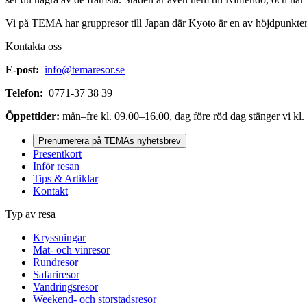
Vi på TEMA har gruppresor till Japan där Kyoto är en av höjdpunkte
Kontakta oss
E-post:
info@temaresor.se
Telefon:
0771-37 38 39
Öppettider:
mån–fre kl. 09.00–16.00, dag före röd dag stänger vi kl.
Prenumerera på TEMAs nyhetsbrev
Presentkort
Inför resan
Tips & Artiklar
Kontakt
Typ av resa
Kryssningar
Mat- och vinresor
Rundresor
Safariresor
Vandringsresor
Weekend- och storstadsresor