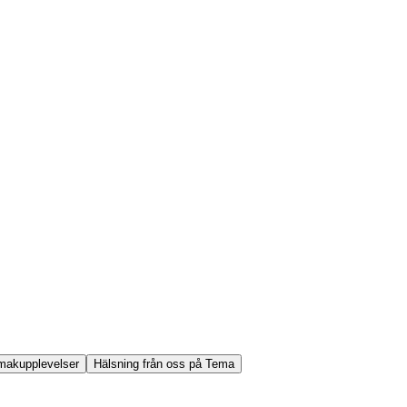
makupplevelser
Hälsning från oss på Tema