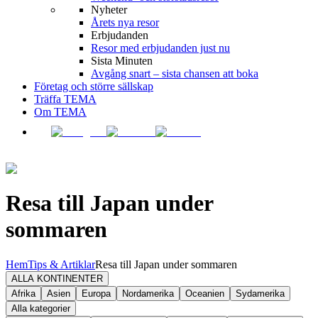
Nyheter
Årets nya resor
Erbjudanden
Resor med erbjudanden just nu
Sista Minuten
Avgång snart – sista chansen att boka
Företag och större sällskap
Träffa TEMA
Om TEMA
Resa till Japan under
sommaren
Hem
Tips & Artiklar
Resa till Japan under sommaren
ALLA KONTINENTER
Afrika
Asien
Europa
Nordamerika
Oceanien
Sydamerika
Alla kategorier