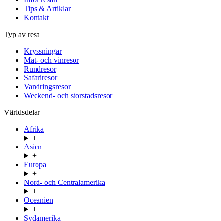
Tips & Artiklar
Kontakt
Typ av resa
Kryssningar
Mat- och vinresor
Rundresor
Safariresor
Vandringsresor
Weekend- och storstadsresor
Världsdelar
Afrika
+
Asien
+
Europa
+
Nord- och Centralamerika
+
Oceanien
+
Sydamerika