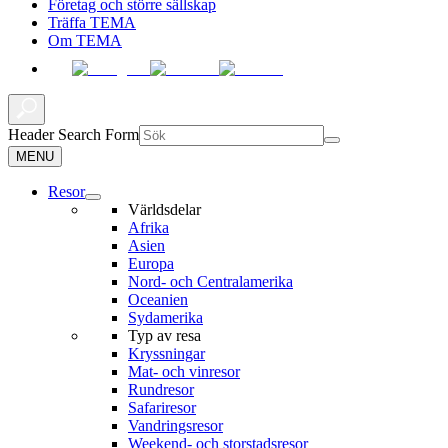
Företag och större sällskap
Träffa TEMA
Om TEMA
Header Search Form
MENU
Resor
Världsdelar
Afrika
Asien
Europa
Nord- och Centralamerika
Oceanien
Sydamerika
Typ av resa
Kryssningar
Mat- och vinresor
Rundresor
Safariresor
Vandringsresor
Weekend- och storstadsresor