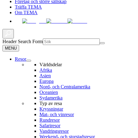
Företag och större sällskap
Träffa TEMA
Om TEMA
Header Search Form
MENU
Resor
Världsdelar
Afrika
Asien
Europa
Nord- och Centralamerika
Oceanien
Sydamerika
Typ av resa
Kryssningar
Mat- och vinresor
Rundresor
Safariresor
Vandringsresor
Weekend- och storstadsresor