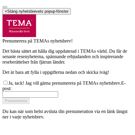
×
Stäng nyhetsbrevets popup-fönster
Prenumerera på TEMAs nyhetsbrev!
Det bästa sättet att hålla dig uppdaterad i TEMAs värld. Du får de
senaste resenyheterna, spännande erbjudanden och inspirerande
reseberättelser från fjärran länder.
Det är bara att fylla i uppgifterna nedan och skicka iväg!
Ja, tack! Jag vill gärna prenumerera på TEMAs nyhetsbrev.
E-
post
:
Prenumerera
Du kan när som helst avsluta din prenumeration via en länk längst
ner i varje nyhetsbrev.