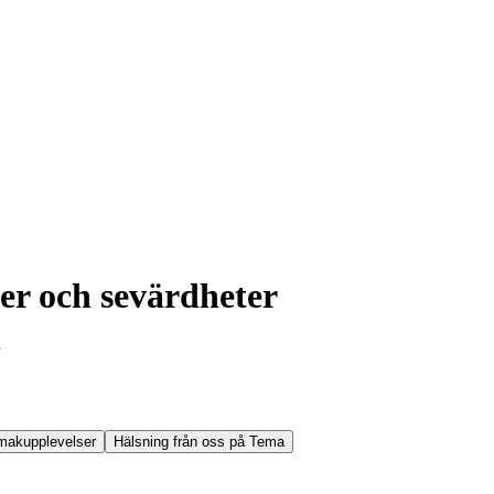
ter och sevärdheter
makupplevelser
Hälsning från oss på Tema