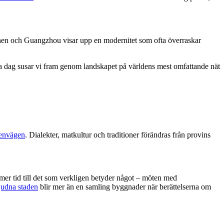
nzhen och Guangzhou visar upp en modernitet som ofta överraskar
a dag susar vi fram genom landskapet på världens mest omfattande nät
envägen
. Dialekter, matkultur och traditioner förändras från provins
 mer tid till det som verkligen betyder något – möten med
judna staden
blir mer än en samling byggnader när berättelserna om