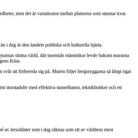
rdheter, men det är variationen mellan platserna som stannar kvar
n i dag är den landets politiska och kulturella hjärta.
jsarnas slutna värld, där tusentals människor levde bakom murarna
agens Kina.
n svår att förbereda sig på. Muren följer bergsryggarna så långt ögat
t storstadsliv med effektiva tunnelbanor, teknikbutiker och ett
é av lersoldater som i dag räknas som ett av världens mest