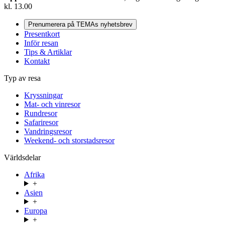
kl. 13.00
Prenumerera på TEMAs nyhetsbrev
Presentkort
Inför resan
Tips & Artiklar
Kontakt
Typ av resa
Kryssningar
Mat- och vinresor
Rundresor
Safariresor
Vandringsresor
Weekend- och storstadsresor
Världsdelar
Afrika
+
Asien
+
Europa
+