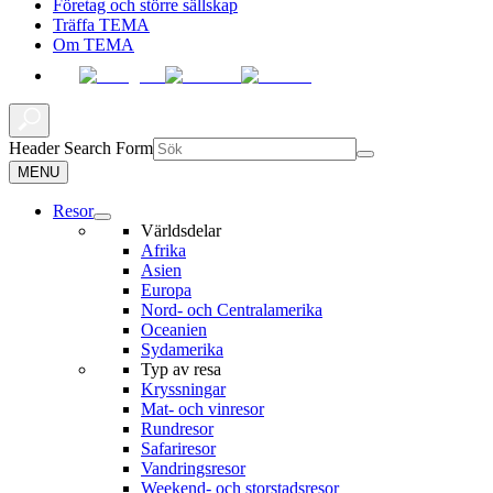
Företag och större sällskap
Träffa TEMA
Om TEMA
Header Search Form
MENU
Resor
Världsdelar
Afrika
Asien
Europa
Nord- och Centralamerika
Oceanien
Sydamerika
Typ av resa
Kryssningar
Mat- och vinresor
Rundresor
Safariresor
Vandringsresor
Weekend- och storstadsresor