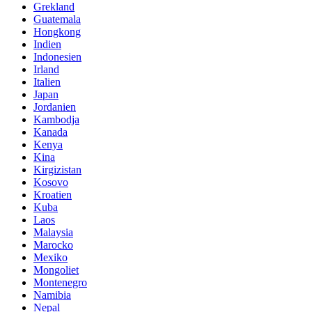
Grekland
Guatemala
Hongkong
Indien
Indonesien
Irland
Italien
Japan
Jordanien
Kambodja
Kanada
Kenya
Kina
Kirgizistan
Kosovo
Kroatien
Kuba
Laos
Malaysia
Marocko
Mexiko
Mongoliet
Montenegro
Namibia
Nepal