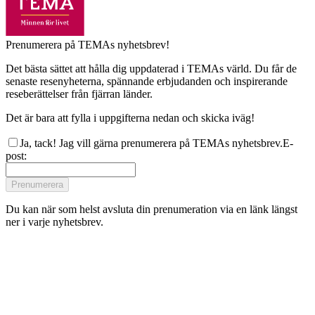
Prenumerera på TEMAs nyhetsbrev!
Det bästa sättet att hålla dig uppdaterad i TEMAs värld. Du får de
senaste resenyheterna, spännande erbjudanden och inspirerande
reseberättelser från fjärran länder.
Det är bara att fylla i uppgifterna nedan och skicka iväg!
Ja, tack! Jag vill gärna prenumerera på TEMAs nyhetsbrev.
E-
post
:
Prenumerera
Du kan när som helst avsluta din prenumeration via en länk längst
ner i varje nyhetsbrev.