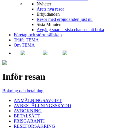
Nyheter
Årets nya resor
Erbjudanden
Resor med erbjudanden just nu
Sista Minuten
Avgång snart – sista chansen att boka
Företag och större sällskap
Träffa TEMA
Om TEMA
Inför resan
Bokning och betalning
ANMÄLNINGSAVGIFT
AVBESTÄLLNINGSSKYDD
AVBOKNING
BETALSÄTT
PRISGARANTI
RESEFÖRSÄKRING