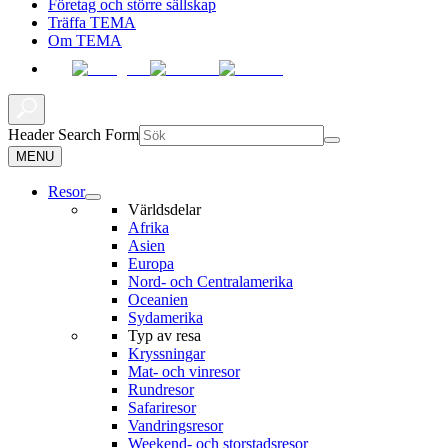
Företag och större sällskap
Träffa TEMA
Om TEMA
Header Search Form
MENU
Resor
Världsdelar
Afrika
Asien
Europa
Nord- och Centralamerika
Oceanien
Sydamerika
Typ av resa
Kryssningar
Mat- och vinresor
Rundresor
Safariresor
Vandringsresor
Weekend- och storstadsresor