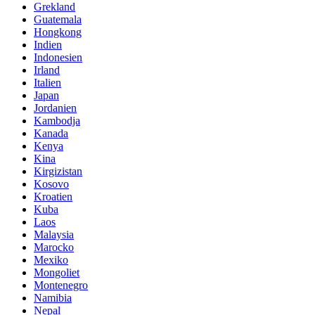
Grekland
Guatemala
Hongkong
Indien
Indonesien
Irland
Italien
Japan
Jordanien
Kambodja
Kanada
Kenya
Kina
Kirgizistan
Kosovo
Kroatien
Kuba
Laos
Malaysia
Marocko
Mexiko
Mongoliet
Montenegro
Namibia
Nepal