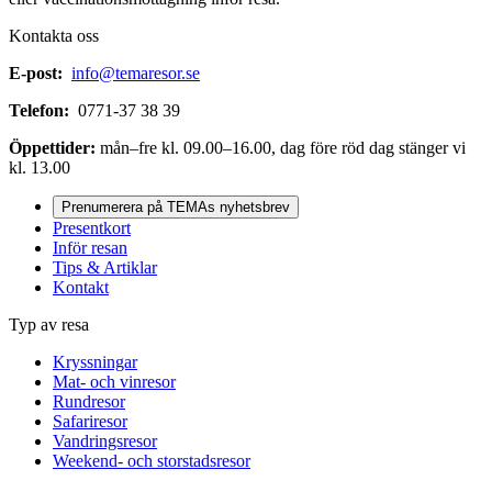
Kontakta oss
E-post:
info@temaresor.se
Telefon:
0771-37 38 39
Öppettider:
mån–fre kl. 09.00–16.00, dag före röd dag stänger vi
kl. 13.00
Prenumerera på TEMAs nyhetsbrev
Presentkort
Inför resan
Tips & Artiklar
Kontakt
Typ av resa
Kryssningar
Mat- och vinresor
Rundresor
Safariresor
Vandringsresor
Weekend- och storstadsresor