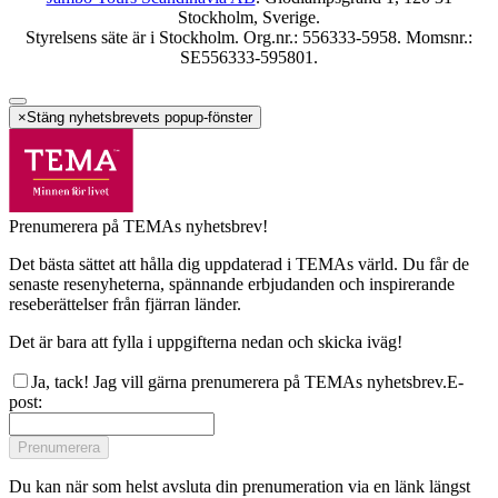
Stockholm, Sverige.
Styrelsens säte är i Stockholm. Org.nr.: 556333-5958. Momsnr.:
SE556333-595801.
×
Stäng nyhetsbrevets popup-fönster
Prenumerera på TEMAs nyhetsbrev!
Det bästa sättet att hålla dig uppdaterad i TEMAs värld. Du får de
senaste resenyheterna, spännande erbjudanden och inspirerande
reseberättelser från fjärran länder.
Det är bara att fylla i uppgifterna nedan och skicka iväg!
Ja, tack! Jag vill gärna prenumerera på TEMAs nyhetsbrev.
E-
post
:
Prenumerera
Du kan när som helst avsluta din prenumeration via en länk längst