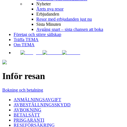
Nyheter
Årets nya resor
Erbjudanden
Resor med erbjudanden just nu
Sista Minuten
Avgång snart – sista chansen att boka
Företag och större sällskap
Träffa TEMA
Om TEMA
Inför resan
Bokning och betalning
ANMÄLNINGSAVGIFT
AVBESTÄLLNINGSSKYDD
AVBOKNING
BETALSÄTT
PRISGARANTI
RESEFÖRSÄKRING