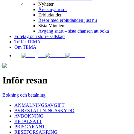
Nyheter
Årets nya resor
Erbjudanden
Resor med erbjudanden just nu
Sista Minuten
Avgång snart – sista chansen att boka
Företag och större sällskap
Träffa TEMA
Om TEMA
Inför resan
Bokning och betalning
ANMÄLNINGSAVGIFT
AVBESTÄLLNINGSSKYDD
AVBOKNING
BETALSÄTT
PRISGARANTI
RESEFÖRSÄKRING