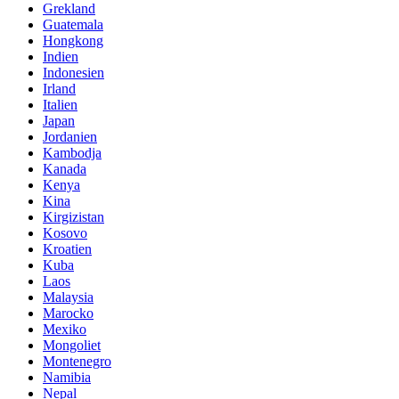
Grekland
Guatemala
Hongkong
Indien
Indonesien
Irland
Italien
Japan
Jordanien
Kambodja
Kanada
Kenya
Kina
Kirgizistan
Kosovo
Kroatien
Kuba
Laos
Malaysia
Marocko
Mexiko
Mongoliet
Montenegro
Namibia
Nepal