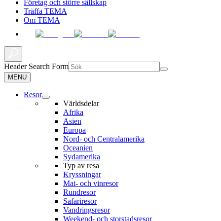
Företag och större sällskap
Träffa TEMA
Om TEMA
Header Search Form
MENU
Resor
Världsdelar
Afrika
Asien
Europa
Nord- och Centralamerika
Oceanien
Sydamerika
Typ av resa
Kryssningar
Mat- och vinresor
Rundresor
Safariresor
Vandringsresor
Weekend- och storstadsresor