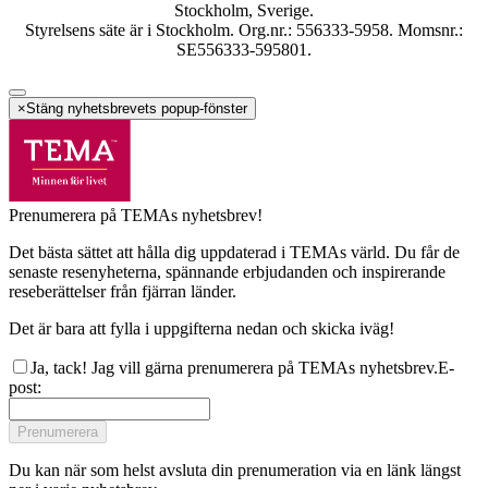
Stockholm, Sverige.
Styrelsens säte är i Stockholm. Org.nr.: 556333-5958. Momsnr.:
SE556333-595801.
×
Stäng nyhetsbrevets popup-fönster
Prenumerera på TEMAs nyhetsbrev!
Det bästa sättet att hålla dig uppdaterad i TEMAs värld. Du får de
senaste resenyheterna, spännande erbjudanden och inspirerande
reseberättelser från fjärran länder.
Det är bara att fylla i uppgifterna nedan och skicka iväg!
Ja, tack! Jag vill gärna prenumerera på TEMAs nyhetsbrev.
E-
post
:
Prenumerera
Du kan när som helst avsluta din prenumeration via en länk längst