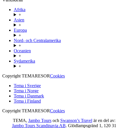
Afrika
+
Asien
+
Europa
+
Nord- och Centralamerika
+
Oceanien
+
Sydamerika
+
Copyright TEMARESOR
Cookies
Tema i Sverige
Tema i Norge
Tema i Danmark
Tema i Finland
Copyright TEMARESOR
Cookies
TEMA,
Jambo Tours
och
Swanson’s Travel
är en del av:
Jambo Tours Scandinavia AB
. Glödlampsgränd 1, 120 31