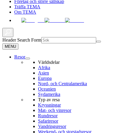
Företag och större sällskap
Träffa TEMA
Om TEMA
Header Search Form
MENU
Resor
Världsdelar
Afrika
Asien
Europa
Nord- och Centralamerika
Oceanien
Sydamerika
Typ av resa
Kryssningar
Mat- och vinresor
Rundresor
Safariresor
Vandringsresor
Weekend- och storstadsresor