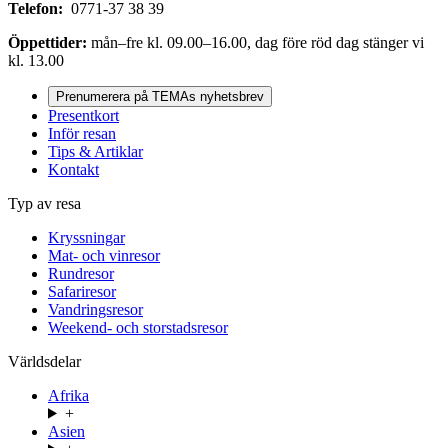
Telefon:
0771-37 38 39
Öppettider:
mån–fre kl. 09.00–16.00, dag före röd dag stänger vi
kl. 13.00
Prenumerera på TEMAs nyhetsbrev
Presentkort
Inför resan
Tips & Artiklar
Kontakt
Typ av resa
Kryssningar
Mat- och vinresor
Rundresor
Safariresor
Vandringsresor
Weekend- och storstadsresor
Världsdelar
Afrika
+
Asien