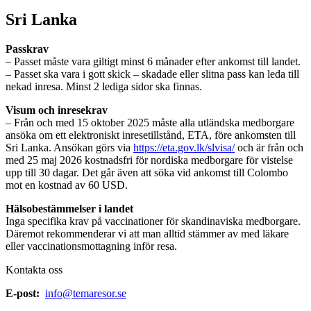
Sri Lanka
Passkrav
– Passet måste vara giltigt minst 6 månader efter ankomst till landet.
– Passet ska vara i gott skick – skadade eller slitna pass kan leda till
nekad inresa. Minst 2 lediga sidor ska finnas.
Visum och inresekrav
– Från och med 15 oktober 2025 måste alla utländska medborgare
ansöka om ett elektroniskt inresetillstånd, ETA, före ankomsten till
Sri Lanka. Ansökan görs via
https://eta.gov.lk/slvisa/
och är från och
med 25 maj 2026 kostnadsfri för nordiska medborgare för vistelse
upp till 30 dagar. Det går även att söka vid ankomst till Colombo
mot en kostnad av 60 USD.
Hälsobestämmelser i landet
Inga specifika krav på vaccinationer för skandinaviska medborgare.
Däremot rekommenderar vi att man alltid stämmer av med läkare
eller vaccinationsmottagning inför resa.
Kontakta oss
E-post:
info@temaresor.se