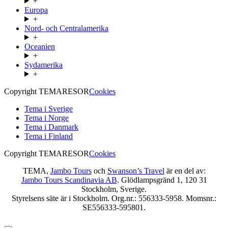
+
Europa
+
Nord- och Centralamerika
+
Oceanien
+
Sydamerika
+
Copyright TEMARESOR
Cookies
Tema i Sverige
Tema i Norge
Tema i Danmark
Tema i Finland
Copyright TEMARESOR
Cookies
TEMA,
Jambo Tours
och
Swanson’s Travel
är en del av:
Jambo Tours Scandinavia AB
. Glödlampsgränd 1, 120 31
Stockholm, Sverige.
Styrelsens säte är i Stockholm. Org.nr.: 556333-5958. Momsnr.:
SE556333-595801.