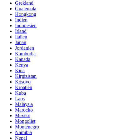
Grekland
Guatemala
Hongkong
Indien
Indonesien
Irland
Italien
Japan
Jordanien
Kambodja
Kanada
Kenya
Kina
Kirgizistan
Kosovo
Kroatien
Kuba
Laos
Malaysia
Marocko
Mexiko
Mongoliet
Montenegro
Namibia
Nepal