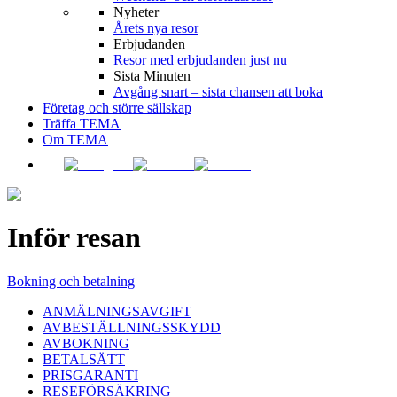
Nyheter
Årets nya resor
Erbjudanden
Resor med erbjudanden just nu
Sista Minuten
Avgång snart – sista chansen att boka
Företag och större sällskap
Träffa TEMA
Om TEMA
Inför resan
Bokning och betalning
ANMÄLNINGSAVGIFT
AVBESTÄLLNINGSSKYDD
AVBOKNING
BETALSÄTT
PRISGARANTI
RESEFÖRSÄKRING