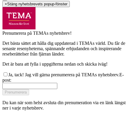
×
Stäng nyhetsbrevets popup-fönster
Prenumerera på TEMAs nyhetsbrev!
Det bästa sättet att hålla dig uppdaterad i TEMAs värld. Du får de
senaste resenyheterna, spännande erbjudanden och inspirerande
reseberättelser från fjärran länder.
Det är bara att fylla i uppgifterna nedan och skicka iväg!
Ja, tack! Jag vill gärna prenumerera på TEMAs nyhetsbrev.
E-
post
:
Prenumerera
Du kan när som helst avsluta din prenumeration via en länk längst
ner i varje nyhetsbrev.