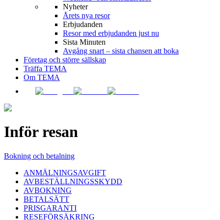
Nyheter
Årets nya resor
Erbjudanden
Resor med erbjudanden just nu
Sista Minuten
Avgång snart – sista chansen att boka
Företag och större sällskap
Träffa TEMA
Om TEMA
Inför resan
Bokning och betalning
ANMÄLNINGSAVGIFT
AVBESTÄLLNINGSSKYDD
AVBOKNING
BETALSÄTT
PRISGARANTI
RESEFÖRSÄKRING