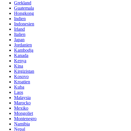
Grekland
Guatemala
Hongkong
Indien
Indonesien
Irland
Italien
Japan
Jordanien
Kambodja
Kanada
Kenya
Kina
Kirgizistan
Kosovo
Kroatien
Kuba
Laos
Malaysia
Marocko
Mexiko
Mongoliet
Montenegro
Namibia
Nepal