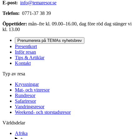
E-post:
info@temaresor.se
Telefon:
0771-37 38 39
Öppettider:
mån–fre kl. 09.00–16.00, dag före röd dag stänger vi
kl. 13.00
Prenumerera på TEMAs nyhetsbrev
Presentkort
Inför resan
Tips & Artiklar
Kontakt
Typ av resa
Kryssningar
Mat- och vinresor
Rundresor
Safariresor
Vandringsresor
Weekend- och storstadsresor
Världsdelar
Afrika
+