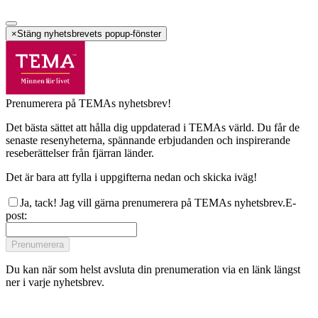
×
Stäng nyhetsbrevets popup-fönster
Prenumerera på TEMAs nyhetsbrev!
Det bästa sättet att hålla dig uppdaterad i TEMAs värld. Du får de
senaste resenyheterna, spännande erbjudanden och inspirerande
reseberättelser från fjärran länder.
Det är bara att fylla i uppgifterna nedan och skicka iväg!
Ja, tack! Jag vill gärna prenumerera på TEMAs nyhetsbrev.
E-
post
:
Prenumerera
Du kan när som helst avsluta din prenumeration via en länk längst
ner i varje nyhetsbrev.