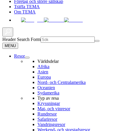
Företag och större sällskap
Träffa TEMA
Om TEMA
Header Search Form
MENU
Resor
Världsdelar
Afrika
Asien
Europa
Nord- och Centralamerika
Oceanien
Sydamerika
Typ av resa
Kryssningar
Mat- och vinresor
Rundresor
Safariresor
Vandringsresor
Weekend- och storstadsresor