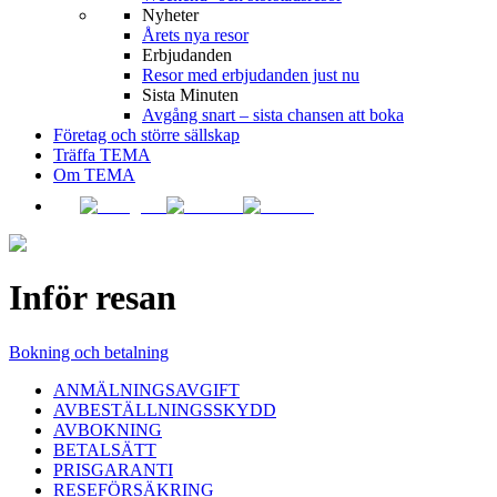
Nyheter
Årets nya resor
Erbjudanden
Resor med erbjudanden just nu
Sista Minuten
Avgång snart – sista chansen att boka
Företag och större sällskap
Träffa TEMA
Om TEMA
Inför resan
Bokning och betalning
ANMÄLNINGSAVGIFT
AVBESTÄLLNINGSSKYDD
AVBOKNING
BETALSÄTT
PRISGARANTI
RESEFÖRSÄKRING