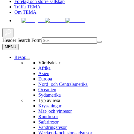
Företag och större sällskap
Träffa TEMA
Om TEMA
Header Search Form
MENU
Resor
Världsdelar
Afrika
Asien
Europa
Nord- och Centralamerika
Oceanien
Sydamerika
Typ av resa
Kryssningar
Mat- och vinresor
Rundresor
Safariresor
Vandringsresor
Weekend- och storstadsresor