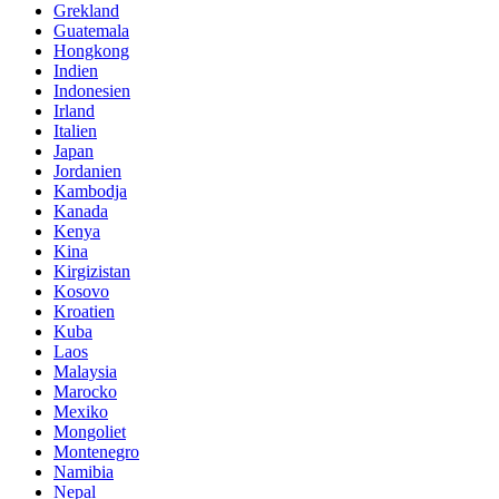
Grekland
Guatemala
Hongkong
Indien
Indonesien
Irland
Italien
Japan
Jordanien
Kambodja
Kanada
Kenya
Kina
Kirgizistan
Kosovo
Kroatien
Kuba
Laos
Malaysia
Marocko
Mexiko
Mongoliet
Montenegro
Namibia
Nepal