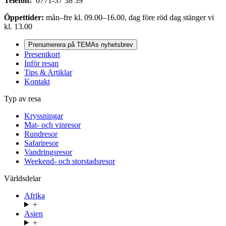
Telefon:
0771-37 38 39
Öppettider:
mån–fre kl. 09.00–16.00, dag före röd dag stänger vi
kl. 13.00
Prenumerera på TEMAs nyhetsbrev
Presentkort
Inför resan
Tips & Artiklar
Kontakt
Typ av resa
Kryssningar
Mat- och vinresor
Rundresor
Safariresor
Vandringsresor
Weekend- och storstadsresor
Världsdelar
Afrika
+
Asien
+