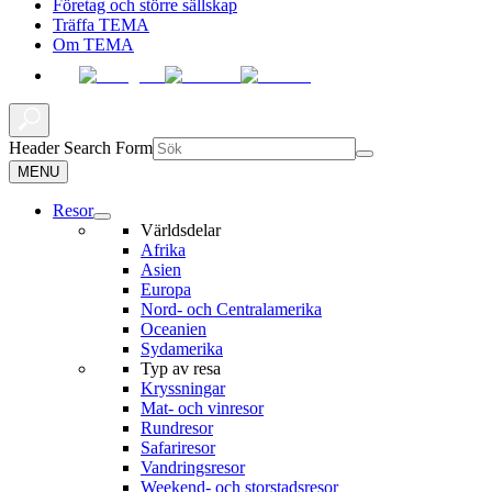
Företag och större sällskap
Träffa TEMA
Om TEMA
Header Search Form
MENU
Resor
Världsdelar
Afrika
Asien
Europa
Nord- och Centralamerika
Oceanien
Sydamerika
Typ av resa
Kryssningar
Mat- och vinresor
Rundresor
Safariresor
Vandringsresor
Weekend- och storstadsresor