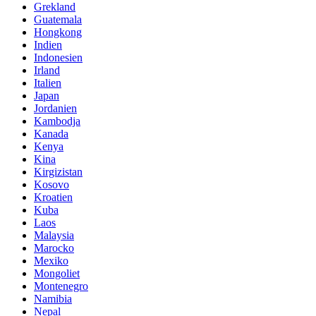
Grekland
Guatemala
Hongkong
Indien
Indonesien
Irland
Italien
Japan
Jordanien
Kambodja
Kanada
Kenya
Kina
Kirgizistan
Kosovo
Kroatien
Kuba
Laos
Malaysia
Marocko
Mexiko
Mongoliet
Montenegro
Namibia
Nepal