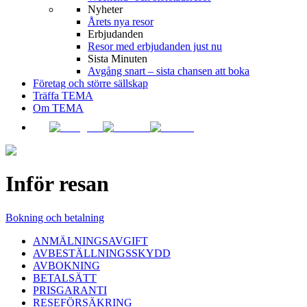
Nyheter
Årets nya resor
Erbjudanden
Resor med erbjudanden just nu
Sista Minuten
Avgång snart – sista chansen att boka
Företag och större sällskap
Träffa TEMA
Om TEMA
Inför resan
Bokning och betalning
ANMÄLNINGSAVGIFT
AVBESTÄLLNINGSSKYDD
AVBOKNING
BETALSÄTT
PRISGARANTI
RESEFÖRSÄKRING