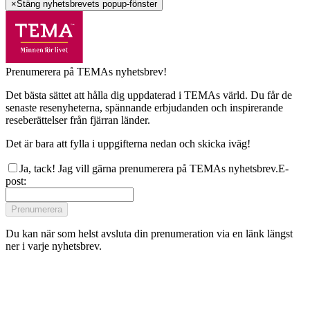
×
Stäng nyhetsbrevets popup-fönster
Prenumerera på TEMAs nyhetsbrev!
Det bästa sättet att hålla dig uppdaterad i TEMAs värld. Du får de
senaste resenyheterna, spännande erbjudanden och inspirerande
reseberättelser från fjärran länder.
Det är bara att fylla i uppgifterna nedan och skicka iväg!
Ja, tack! Jag vill gärna prenumerera på TEMAs nyhetsbrev.
E-
post
:
Prenumerera
Du kan när som helst avsluta din prenumeration via en länk längst
ner i varje nyhetsbrev.