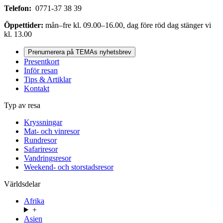
Telefon:
0771-37 38 39
Öppettider:
mån–fre kl. 09.00–16.00, dag före röd dag stänger vi
kl. 13.00
Prenumerera på TEMAs nyhetsbrev
Presentkort
Inför resan
Tips & Artiklar
Kontakt
Typ av resa
Kryssningar
Mat- och vinresor
Rundresor
Safariresor
Vandringsresor
Weekend- och storstadsresor
Världsdelar
Afrika
+
Asien