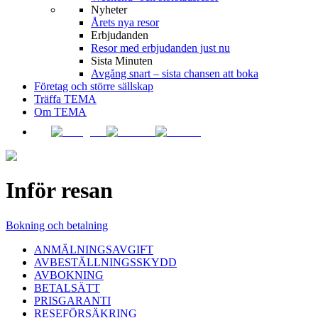
Nyheter
Årets nya resor
Erbjudanden
Resor med erbjudanden just nu
Sista Minuten
Avgång snart – sista chansen att boka
Företag och större sällskap
Träffa TEMA
Om TEMA
Inför resan
Bokning och betalning
ANMÄLNINGSAVGIFT
AVBESTÄLLNINGSSKYDD
AVBOKNING
BETALSÄTT
PRISGARANTI
RESEFÖRSÄKRING