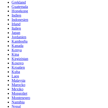
Grekland
Guatemala
Hongkong
Indien
Indonesien
Irland
Italien
Japan
Jordanien
Kambodja
Kanada
Kenya
Kina
Kirgizistan
Kosovo
Kroatien
Kuba
Laos
Malaysia
Marocko
Mexiko
Mongoliet
Montenegro
Namibia
Nepal