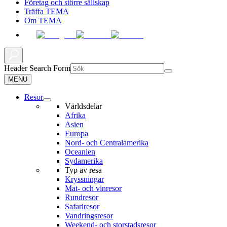
Företag och större sällskap
Träffa TEMA
Om TEMA
Header Search Form
MENU
Resor
Världsdelar
Afrika
Asien
Europa
Nord- och Centralamerika
Oceanien
Sydamerika
Typ av resa
Kryssningar
Mat- och vinresor
Rundresor
Safariresor
Vandringsresor
Weekend- och storstadsresor