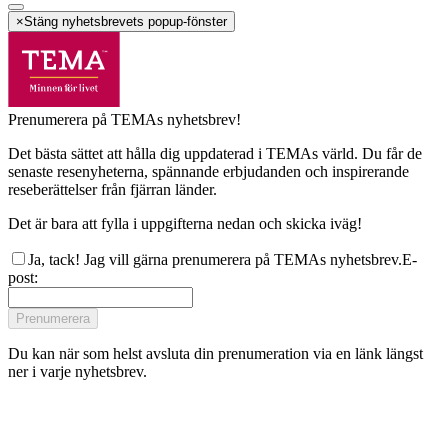
×
Stäng nyhetsbrevets popup-fönster
Prenumerera på TEMAs nyhetsbrev!
Det bästa sättet att hålla dig uppdaterad i TEMAs värld. Du får de
senaste resenyheterna, spännande erbjudanden och inspirerande
reseberättelser från fjärran länder.
Det är bara att fylla i uppgifterna nedan och skicka iväg!
Ja, tack! Jag vill gärna prenumerera på TEMAs nyhetsbrev.
E-
post
:
Prenumerera
Du kan när som helst avsluta din prenumeration via en länk längst
ner i varje nyhetsbrev.