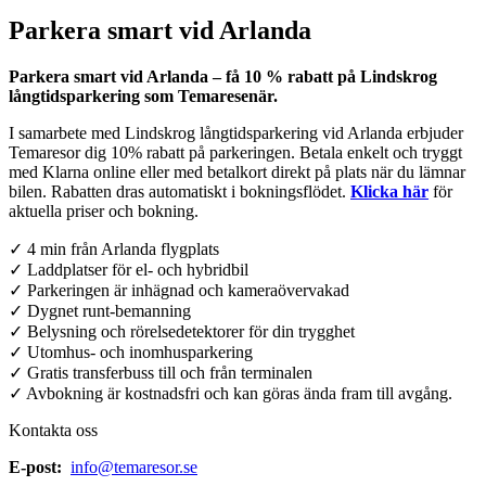
Parkera smart vid Arlanda
Parkera smart vid Arlanda – få 10 % rabatt på Lindskrog
långtidsparkering som Temaresenär.
I samarbete med Lindskrog långtidsparkering vid Arlanda erbjuder
Temaresor dig 10% rabatt på parkeringen. Betala enkelt och tryggt
med Klarna online eller med betalkort direkt på plats när du lämnar
bilen. Rabatten dras automatiskt i bokningsflödet.
Klicka här
för
aktuella priser och bokning.
✓ 4 min från Arlanda flygplats
✓ Laddplatser för el- och hybridbil
✓ Parkeringen är inhägnad och kameraövervakad
✓ Dygnet runt-bemanning
✓ Belysning och rörelsedetektorer för din trygghet
✓ Utomhus- och inomhusparkering
✓ Gratis transferbuss till och från terminalen
✓ Avbokning är kostnadsfri och kan göras ända fram till avgång.
Kontakta oss
E-post:
info@temaresor.se