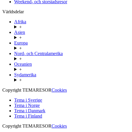
Weekend- och storstadsresor
Världsdelar
Afrika
+
Asien
+
Europa
+
Nord- och Centralamerika
+
Oceanien
+
Sydamerika
+
Copyright TEMARESOR
Cookies
Tema i Sverige
Tema i Norge
Tema i Danmark
Tema i Finland
Copyright TEMARESOR
Cookies