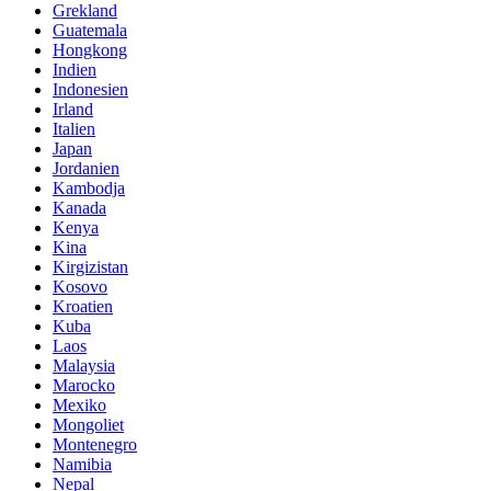
Grekland
Guatemala
Hongkong
Indien
Indonesien
Irland
Italien
Japan
Jordanien
Kambodja
Kanada
Kenya
Kina
Kirgizistan
Kosovo
Kroatien
Kuba
Laos
Malaysia
Marocko
Mexiko
Mongoliet
Montenegro
Namibia
Nepal