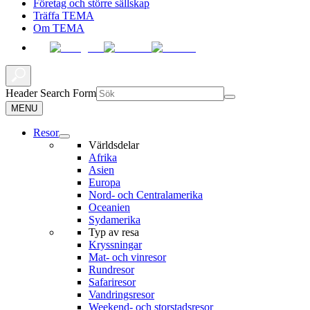
Företag och större sällskap
Träffa TEMA
Om TEMA
Header Search Form
MENU
Resor
Världsdelar
Afrika
Asien
Europa
Nord- och Centralamerika
Oceanien
Sydamerika
Typ av resa
Kryssningar
Mat- och vinresor
Rundresor
Safariresor
Vandringsresor
Weekend- och storstadsresor