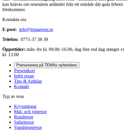
kan krävas om resenären anländer från ett område där gula febern
förekommer.
Kontakta oss
E-post:
info@temaresor.se
Telefon:
0771-37 38 39
Öppettider:
mån–fre kl. 09.00–16.00, dag före röd dag stänger vi
kl. 13.00
Prenumerera på TEMAs nyhetsbrev
Presentkort
Inför resan
Tips & Artiklar
Kontakt
Typ av resa
Kryssningar
Mat- och vinresor
Rundresor
Safariresor
Vandringsresor