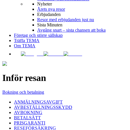
Nyheter
Årets nya resor
Erbjudanden
Resor med erbjudanden just nu
Sista Minuten
Avgång snart – sista chansen att boka
Företag och större sällskap
Träffa TEMA
Om TEMA
Inför resan
Bokning och betalning
ANMÄLNINGSAVGIFT
AVBESTÄLLNINGSSKYDD
AVBOKNING
BETALSÄTT
PRISGARANTI
RESEFÖRSÄKRING