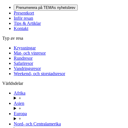
Prenumerera på TEMAs nyhetsbrev
Presentkort
Inför resan
Tips & Artiklar
Kontakt
Typ av resa
Kryssningar
Mat- och vinresor
Rundresor
Safariresor
Vandringsresor
Weekend- och storstadsresor
Världsdelar
Afrika
+
Asien
+
Europa
+
Nord- och Centralamerika