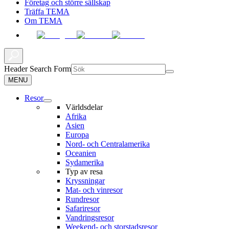
Företag och större sällskap
Träffa TEMA
Om TEMA
Header Search Form
MENU
Resor
Världsdelar
Afrika
Asien
Europa
Nord- och Centralamerika
Oceanien
Sydamerika
Typ av resa
Kryssningar
Mat- och vinresor
Rundresor
Safariresor
Vandringsresor
Weekend- och storstadsresor