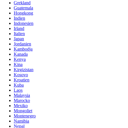
Grekland
Guatemala
Hongkong
Indien
Indonesien
Irland
Italien
Japan
Jordanien
Kambodja
Kanada
Kenya
Kina
Kirgizistan
Kosovo
Kroatien
Kuba
Laos
Malaysia
Marocko
Mexiko
Mongoliet
Montenegro
Namibia
Nepal