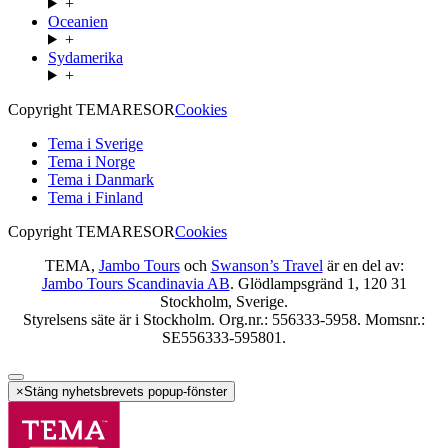
+
Oceanien
+
Sydamerika
+
Copyright TEMARESOR
Cookies
Tema i Sverige
Tema i Norge
Tema i Danmark
Tema i Finland
Copyright TEMARESOR
Cookies
TEMA,
Jambo Tours
och
Swanson’s Travel
är en del av:
Jambo Tours Scandinavia AB
. Glödlampsgränd 1, 120 31
Stockholm, Sverige.
Styrelsens säte är i Stockholm. Org.nr.: 556333-5958. Momsnr.:
SE556333-595801.
×
Stäng nyhetsbrevets popup-fönster