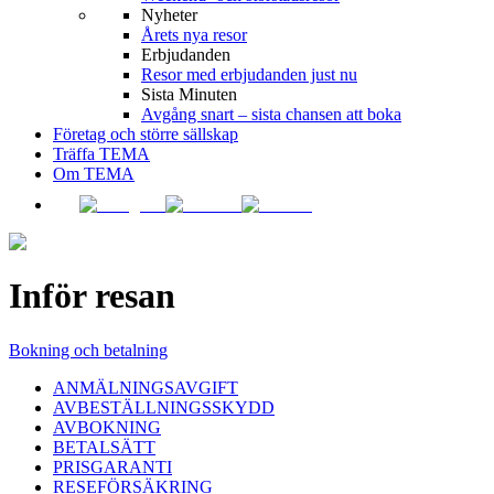
Nyheter
Årets nya resor
Erbjudanden
Resor med erbjudanden just nu
Sista Minuten
Avgång snart – sista chansen att boka
Företag och större sällskap
Träffa TEMA
Om TEMA
Inför resan
Bokning och betalning
ANMÄLNINGSAVGIFT
AVBESTÄLLNINGSSKYDD
AVBOKNING
BETALSÄTT
PRISGARANTI
RESEFÖRSÄKRING