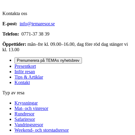
Kontakta oss
E-post:
info@temaresor.se
Telefon:
0771-37 38 39
Öppettider:
mån–fre kl. 09.00–16.00, dag före röd dag stänger vi
kl. 13.00
Prenumerera på TEMAs nyhetsbrev
Presentkort
Inför resan
Tips & Artiklar
Kontakt
Typ av resa
Kryssningar
Mat- och vinresor
Rundresor
Safariresor
Vandringsresor
Weekend- och storstadsresor