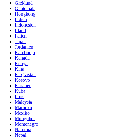
Grekland
Guatemala
Hongkong
Indien
Indonesien
Irland
Italien
Japan
Jordanien
Kambodja
Kanada
Kenya
Kina
Kirgizistan
Kosovo
Kroatien
Kuba
Laos
Malaysia
Marocko
Mexiko
Mongoliet
Montenegro
Namibia
Nepal