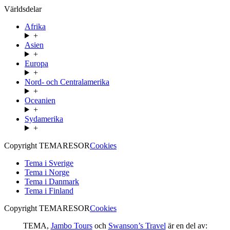
Världsdelar
Afrika
+
Asien
+
Europa
+
Nord- och Centralamerika
+
Oceanien
+
Sydamerika
+
Copyright TEMARESOR
Cookies
Tema i Sverige
Tema i Norge
Tema i Danmark
Tema i Finland
Copyright TEMARESOR
Cookies
TEMA,
Jambo Tours
och
Swanson’s Travel
är en del av: