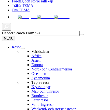
Företag och större sällskap
Träffa TEMA
Om TEMA
Header Search Form
MENU
Resor
Världsdelar
Afrika
Asien
Europa
Nord- och Centralamerika
Oceanien
Sydamerika
Typ av resa
Kryssningar
Mat- och vinresor
Rundresor
Safariresor
Vandringsresor
Weekend- och storstadsresor