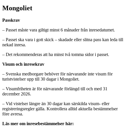
Mongoliet
Passkrav
– Passet måste vara giltigt minst 6 månader från inresedatumet.
– Passet ska vara i gott skick – skadade eller slitna pass kan leda till
nekad inresa.
– Det rekommenderas att ha minst två tomma sidor i passet.
Visum och inresekrav
– Svenska medborgare behöver för närvarande inte visum för
turistvistelser upp till 30 dagar i Mongoliet.
– Visumfriheten är för närvarande förlängd till och med 31
december 2026.
– Vid vistelser längre än 30 dagar kan särskilda visum- eller
registreringsregler gälla. Kontrollera alltid aktuella bestämmelser
före avresa.
Läs mer om inresebestämmelser här: