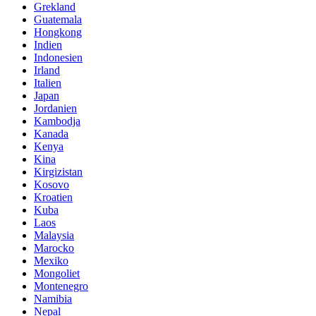
Grekland
Guatemala
Hongkong
Indien
Indonesien
Irland
Italien
Japan
Jordanien
Kambodja
Kanada
Kenya
Kina
Kirgizistan
Kosovo
Kroatien
Kuba
Laos
Malaysia
Marocko
Mexiko
Mongoliet
Montenegro
Namibia
Nepal