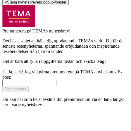
×
Stäng nyhetsbrevets popup-fönster
Prenumerera på TEMAs nyhetsbrev!
Det bästa sättet att hålla dig uppdaterad i TEMAs värld. Du får de
senaste resenyheterna, spännande erbjudanden och inspirerande
reseberättelser från fjärran länder.
Det är bara att fylla i uppgifterna nedan och skicka iväg!
Ja, tack! Jag vill gärna prenumerera på TEMAs nyhetsbrev.
E-
post
:
Prenumerera
Du kan när som helst avsluta din prenumeration via en länk längst
ner i varje nyhetsbrev.