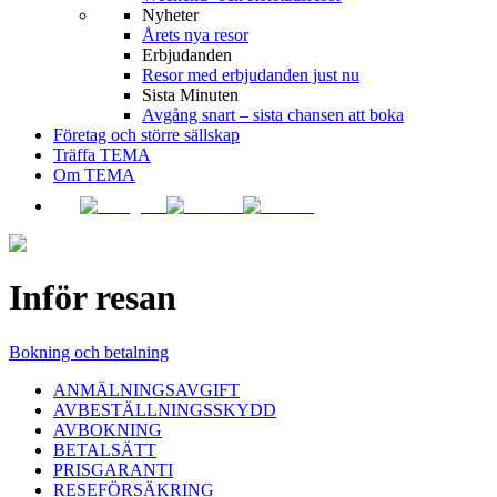
Nyheter
Årets nya resor
Erbjudanden
Resor med erbjudanden just nu
Sista Minuten
Avgång snart – sista chansen att boka
Företag och större sällskap
Träffa TEMA
Om TEMA
Inför resan
Bokning och betalning
ANMÄLNINGSAVGIFT
AVBESTÄLLNINGSSKYDD
AVBOKNING
BETALSÄTT
PRISGARANTI
RESEFÖRSÄKRING