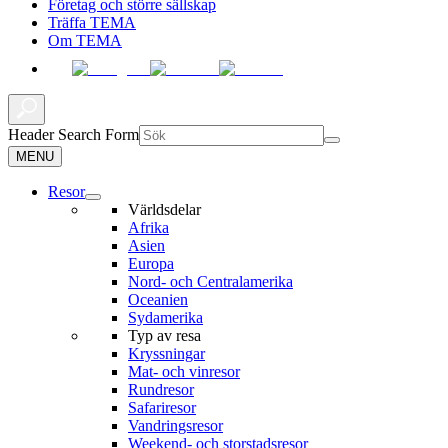
Företag och större sällskap
Träffa TEMA
Om TEMA
Header Search Form
MENU
Resor
Världsdelar
Afrika
Asien
Europa
Nord- och Centralamerika
Oceanien
Sydamerika
Typ av resa
Kryssningar
Mat- och vinresor
Rundresor
Safariresor
Vandringsresor
Weekend- och storstadsresor