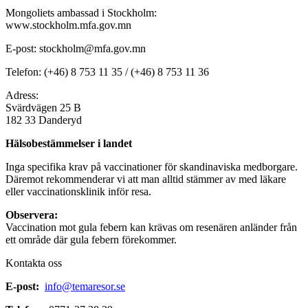
Mongoliets ambassad i Stockholm:
www.stockholm.mfa.gov.mn
E-post: stockholm@mfa.gov.mn
Telefon: (+46) 8 753 11 35 / (+46) 8 753 11 36
Adress:
Svärdvägen 25 B
182 33 Danderyd
Hälsobestämmelser i landet
Inga specifika krav på vaccinationer för skandinaviska medborgare.
Däremot rekommenderar vi att man alltid stämmer av med läkare
eller vaccinationsklinik inför resa.
Observera:
Vaccination mot gula febern kan krävas om resenären anländer från
ett område där gula febern förekommer.
Kontakta oss
E-post:
info@temaresor.se