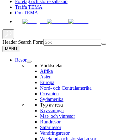
Företag och större sällskap
Träffa TEMA
Om TEMA
Header Search Form
MENU
Resor
Världsdelar
Afrika
Asien
Europa
Nord- och Centralamerika
Oceanien
Sydamerika
Typ av resa
Kryssningar
Mat- och vinresor
Rundresor
Safariresor
Vandringsresor
Weekend- och storstadsresor