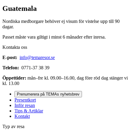
Guatemala
Nordiska medborgare behöver ej visum för vistelse upp till 90
dagar.
Passet måste vara giltigt i minst 6 månader efter inresa.
Kontakta oss
E-post:
info@temaresor.se
Telefon:
0771-37 38 39
Öppettider:
mån–fre kl. 09.00–16.00, dag före röd dag stänger vi
kl. 13.00
Prenumerera på TEMAs nyhetsbrev
Presentkort
Inför resan
Tips & Artiklar
Kontakt
Typ av resa