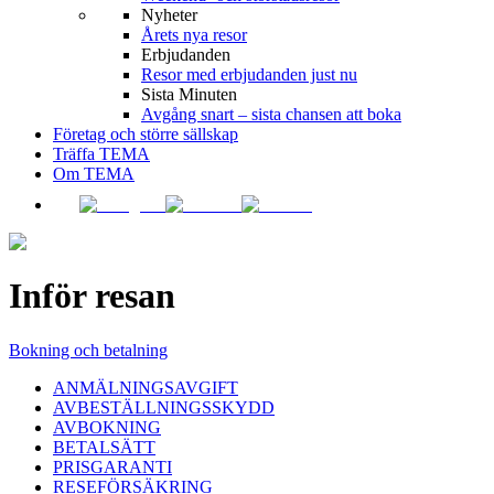
Nyheter
Årets nya resor
Erbjudanden
Resor med erbjudanden just nu
Sista Minuten
Avgång snart – sista chansen att boka
Företag och större sällskap
Träffa TEMA
Om TEMA
Inför resan
Bokning och betalning
ANMÄLNINGSAVGIFT
AVBESTÄLLNINGSSKYDD
AVBOKNING
BETALSÄTT
PRISGARANTI
RESEFÖRSÄKRING