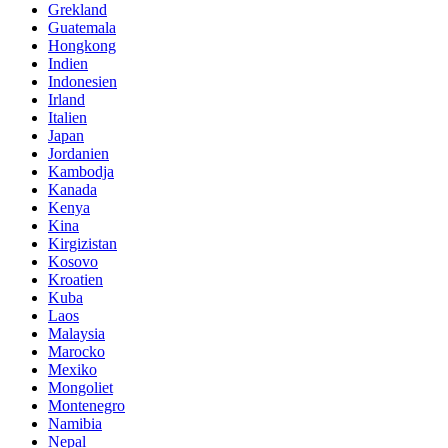
Grekland
Guatemala
Hongkong
Indien
Indonesien
Irland
Italien
Japan
Jordanien
Kambodja
Kanada
Kenya
Kina
Kirgizistan
Kosovo
Kroatien
Kuba
Laos
Malaysia
Marocko
Mexiko
Mongoliet
Montenegro
Namibia
Nepal