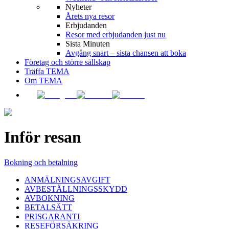
Nyheter
Årets nya resor
Erbjudanden
Resor med erbjudanden just nu
Sista Minuten
Avgång snart – sista chansen att boka
Företag och större sällskap
Träffa TEMA
Om TEMA
Inför resan
Bokning och betalning
ANMÄLNINGSAVGIFT
AVBESTÄLLNINGSSKYDD
AVBOKNING
BETALSÄTT
PRISGARANTI
RESEFÖRSÄKRING