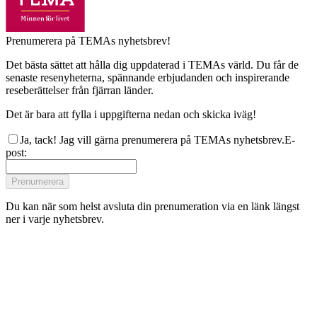
Prenumerera på TEMAs nyhetsbrev!
Det bästa sättet att hålla dig uppdaterad i TEMAs värld. Du får de
senaste resenyheterna, spännande erbjudanden och inspirerande
reseberättelser från fjärran länder.
Det är bara att fylla i uppgifterna nedan och skicka iväg!
Ja, tack! Jag vill gärna prenumerera på TEMAs nyhetsbrev.
E-
post
:
Prenumerera
Du kan när som helst avsluta din prenumeration via en länk längst
ner i varje nyhetsbrev.