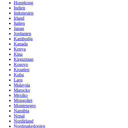
Hongkong
Indien
Indonesien
Irland
Italien
Japan
Jordanien
Kambodja
Kanada
Kenya
Kina
Kirgizistan
Kosovo
Kroatien
Kuba
Laos
Malaysia
Marocko
Mexiko
Mongoliet
Montenegro
Namibia
Nepal
Nordirland
Nordmakedonien