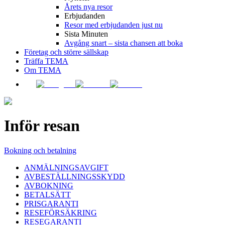
Årets nya resor
Erbjudanden
Resor med erbjudanden just nu
Sista Minuten
Avgång snart – sista chansen att boka
Företag och större sällskap
Träffa TEMA
Om TEMA
Inför resan
Bokning och betalning
ANMÄLNINGSAVGIFT
AVBESTÄLLNINGSSKYDD
AVBOKNING
BETALSÄTT
PRISGARANTI
RESEFÖRSÄKRING
RESEGARANTI