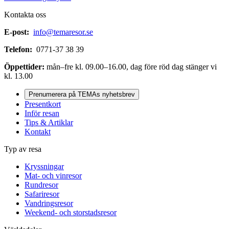
Kontakta oss
E-post:
info@temaresor.se
Telefon:
0771-37 38 39
Öppettider:
mån–fre kl. 09.00–16.00, dag före röd dag stänger vi
kl. 13.00
Prenumerera på TEMAs nyhetsbrev
Presentkort
Inför resan
Tips & Artiklar
Kontakt
Typ av resa
Kryssningar
Mat- och vinresor
Rundresor
Safariresor
Vandringsresor
Weekend- och storstadsresor