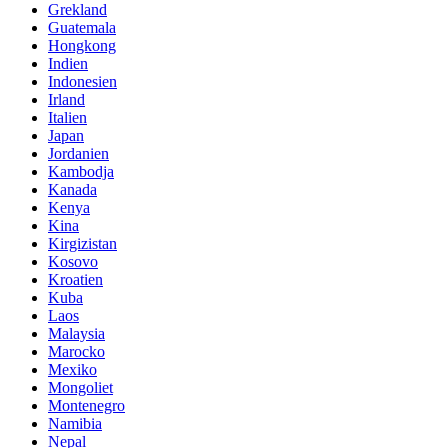
Grekland
Guatemala
Hongkong
Indien
Indonesien
Irland
Italien
Japan
Jordanien
Kambodja
Kanada
Kenya
Kina
Kirgizistan
Kosovo
Kroatien
Kuba
Laos
Malaysia
Marocko
Mexiko
Mongoliet
Montenegro
Namibia
Nepal