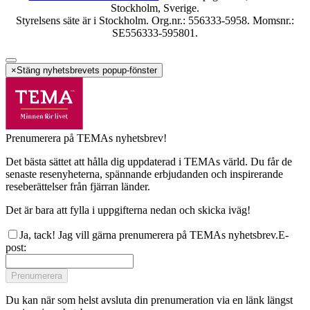
Stockholm, Sverige.
Styrelsens säte är i Stockholm. Org.nr.: 556333-5958. Momsnr.:
SE556333-595801.
×
Stäng nyhetsbrevets popup-fönster
Prenumerera på TEMAs nyhetsbrev!
Det bästa sättet att hålla dig uppdaterad i TEMAs värld. Du får de
senaste resenyheterna, spännande erbjudanden och inspirerande
reseberättelser från fjärran länder.
Det är bara att fylla i uppgifterna nedan och skicka iväg!
Ja, tack! Jag vill gärna prenumerera på TEMAs nyhetsbrev.
E-
post
:
Prenumerera
Du kan när som helst avsluta din prenumeration via en länk längst