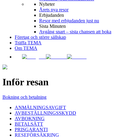
Nyheter
Årets nya resor
Erbjudanden
Resor med erbjudanden just nu
Sista Minuten
Avgång snart – sista chansen att boka
Företag och större sällskap
Träffa TEMA
Om TEMA
Inför resan
Bokning och betalning
ANMÄLNINGSAVGIFT
AVBESTÄLLNINGSSKYDD
AVBOKNING
BETALSÄTT
PRISGARANTI
RESEFÖRSÄKRING