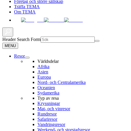
Företag och större sällskap
Träffa TEMA
Om TEMA
Header Search Form
MENU
Resor
Världsdelar
Afrika
Asien
Europa
Nord- och Centralamerika
Oceanien
Sydamerika
Typ av resa
Kryssningar
Mat- och vinresor
Rundresor
Safariresor
Vandringsresor
Weekend- och storstadsresor