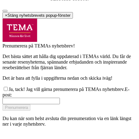
×
Stäng nyhetsbrevets popup-fönster
Prenumerera på TEMAs nyhetsbrev!
Det bästa sättet att hålla dig uppdaterad i TEMAs värld. Du får de
senaste resenyheterna, spännande erbjudanden och inspirerande
reseberättelser från fjärran länder.
Det är bara att fylla i uppgifterna nedan och skicka iväg!
Ja, tack! Jag vill gärna prenumerera på TEMAs nyhetsbrev.
E-
post
:
Prenumerera
Du kan när som helst avsluta din prenumeration via en länk längst
ner i varje nyhetsbrev.