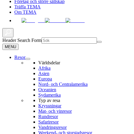
Företag och större sällskap
Träffa TEMA
Om TEMA
Header Search Form
MENU
Resor
Världsdelar
Afrika
Asien
Europa
Nord- och Centralamerika
Oceanien
Sydamerika
Typ av resa
Kryssningar
Mat- och vinresor
Rundresor
Safariresor
Vandringsresor
Weekend- och storstadsresor