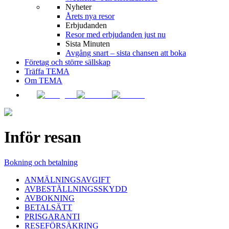
Nyheter
Årets nya resor
Erbjudanden
Resor med erbjudanden just nu
Sista Minuten
Avgång snart – sista chansen att boka
Företag och större sällskap
Träffa TEMA
Om TEMA
Inför resan
Bokning och betalning
ANMÄLNINGSAVGIFT
AVBESTÄLLNINGSSKYDD
AVBOKNING
BETALSÄTT
PRISGARANTI
RESEFÖRSÄKRING