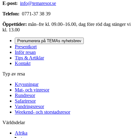
E-post:
info@temaresor.se
Telefon:
0771-37 38 39
Öppettider:
mån–fre kl. 09.00–16.00, dag före röd dag stänger vi
kl. 13.00
Prenumerera på TEMAs nyhetsbrev
Presentkort
Inför resan
Tips & Artiklar
Kontakt
Typ av resa
Kryssningar
Mat- och vinresor
Rundresor
Safariresor
Vandringsresor
Weekend- och storstadsresor
Världsdelar
Afrika