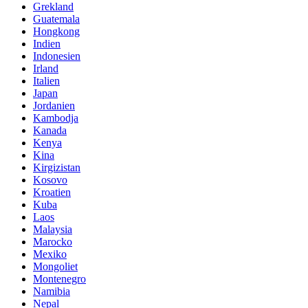
Grekland
Guatemala
Hongkong
Indien
Indonesien
Irland
Italien
Japan
Jordanien
Kambodja
Kanada
Kenya
Kina
Kirgizistan
Kosovo
Kroatien
Kuba
Laos
Malaysia
Marocko
Mexiko
Mongoliet
Montenegro
Namibia
Nepal