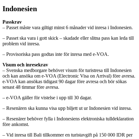
Indonesien
Passkrav
– Passet måste vara giltigt minst 6 månader vid inresa i Indonesien.
– Passet ska vara i gott skick – skadade eller slitna pass kan leda till
problem vid inresa.
– Provisoriska pass godtas inte för inresa med e-VOA.
Visum och inresekrav
– Svenska medborgare behöver visum för turistresa till Indonesien
och kan ansöka om e-VOA (Electronic Visa on Arrival) före avresa.
e-VOA kan ansökas tidigast 90 dagar före avresa och bör sökas
senast 48 timmar före avresa.
– e-VOA gäller för vistelse i upp till 30 dagar.
– Resenären ska kunna visa upp biljett ut ur Indonesien vid inresa.
– Resenärer behöver fylla i Indonesiens elektroniska tulldeklaration
före ankomst.
– Vid inresa till Bali tillkommer en turistavgift på 150 000 IDR per