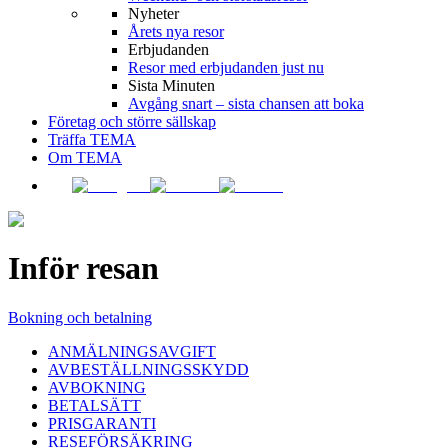
Nyheter
Årets nya resor
Erbjudanden
Resor med erbjudanden just nu
Sista Minuten
Avgång snart – sista chansen att boka
Företag och större sällskap
Träffa TEMA
Om TEMA
Inför resan
Bokning och betalning
ANMÄLNINGSAVGIFT
AVBESTÄLLNINGSSKYDD
AVBOKNING
BETALSÄTT
PRISGARANTI
RESEFÖRSÄKRING