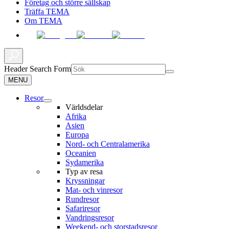
Företag och större sällskap
Träffa TEMA
Om TEMA
Header Search Form
MENU
Resor
Världsdelar
Afrika
Asien
Europa
Nord- och Centralamerika
Oceanien
Sydamerika
Typ av resa
Kryssningar
Mat- och vinresor
Rundresor
Safariresor
Vandringsresor
Weekend- och storstadsresor