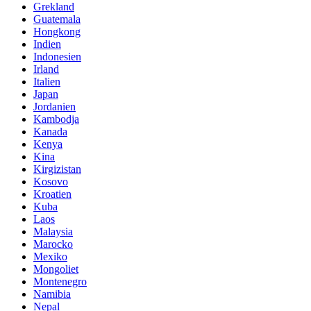
Grekland
Guatemala
Hongkong
Indien
Indonesien
Irland
Italien
Japan
Jordanien
Kambodja
Kanada
Kenya
Kina
Kirgizistan
Kosovo
Kroatien
Kuba
Laos
Malaysia
Marocko
Mexiko
Mongoliet
Montenegro
Namibia
Nepal