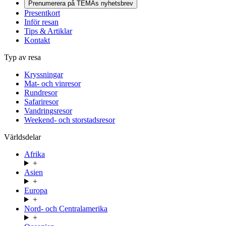
Prenumerera på TEMAs nyhetsbrev
Presentkort
Inför resan
Tips & Artiklar
Kontakt
Typ av resa
Kryssningar
Mat- och vinresor
Rundresor
Safariresor
Vandringsresor
Weekend- och storstadsresor
Världsdelar
Afrika
+
Asien
+
Europa
+
Nord- och Centralamerika
+