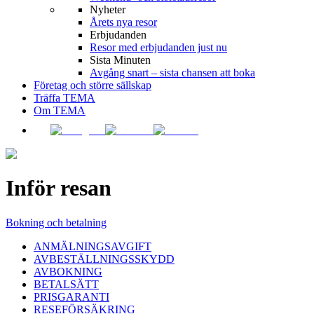
Nyheter
Årets nya resor
Erbjudanden
Resor med erbjudanden just nu
Sista Minuten
Avgång snart – sista chansen att boka
Företag och större sällskap
Träffa TEMA
Om TEMA
Inför resan
Bokning och betalning
ANMÄLNINGSAVGIFT
AVBESTÄLLNINGSSKYDD
AVBOKNING
BETALSÄTT
PRISGARANTI
RESEFÖRSÄKRING