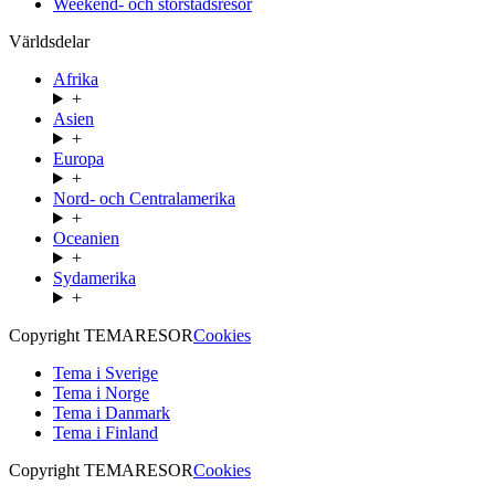
Weekend- och storstadsresor
Världsdelar
Afrika
+
Asien
+
Europa
+
Nord- och Centralamerika
+
Oceanien
+
Sydamerika
+
Copyright TEMARESOR
Cookies
Tema i Sverige
Tema i Norge
Tema i Danmark
Tema i Finland
Copyright TEMARESOR
Cookies