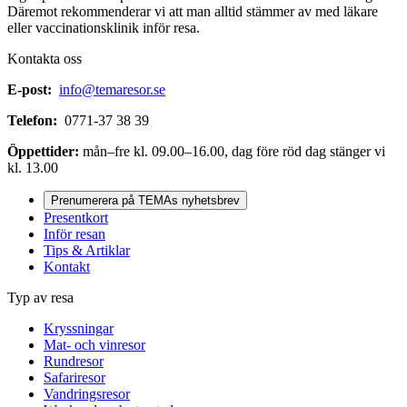
Däremot rekommenderar vi att man alltid stämmer av med läkare
eller vaccinationsklinik inför resa.
Kontakta oss
E-post:
info@temaresor.se
Telefon:
0771-37 38 39
Öppettider:
mån–fre kl. 09.00–16.00, dag före röd dag stänger vi
kl. 13.00
Prenumerera på TEMAs nyhetsbrev
Presentkort
Inför resan
Tips & Artiklar
Kontakt
Typ av resa
Kryssningar
Mat- och vinresor
Rundresor
Safariresor
Vandringsresor