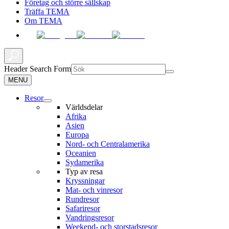
Företag och större sällskap
Träffa TEMA
Om TEMA
Header Search Form
MENU
Resor
Världsdelar
Afrika
Asien
Europa
Nord- och Centralamerika
Oceanien
Sydamerika
Typ av resa
Kryssningar
Mat- och vinresor
Rundresor
Safariresor
Vandringsresor
Weekend- och storstadsresor