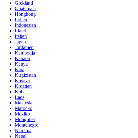
Grekland
Guatemala
Hongkong
Indien
Indonesien
Irland
Italien
Japan
Jordanien
Kambodja
Kanada
Kenya
Kina
Kirgizistan
Kosovo
Kroatien
Kuba
Laos
Malaysia
Marocko
Mexiko
Mongoliet
Montenegro
Namibia
Nepal