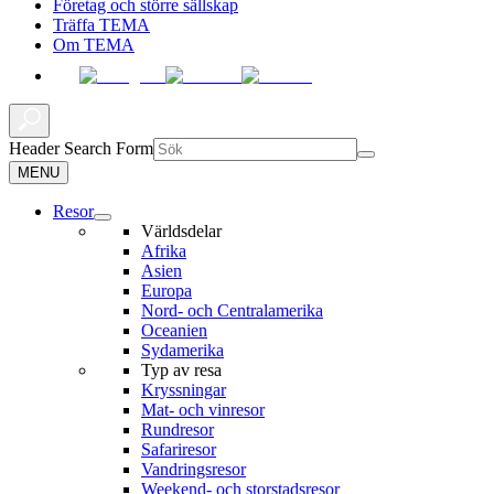
Företag och större sällskap
Träffa TEMA
Om TEMA
Header Search Form
MENU
Resor
Världsdelar
Afrika
Asien
Europa
Nord- och Centralamerika
Oceanien
Sydamerika
Typ av resa
Kryssningar
Mat- och vinresor
Rundresor
Safariresor
Vandringsresor
Weekend- och storstadsresor