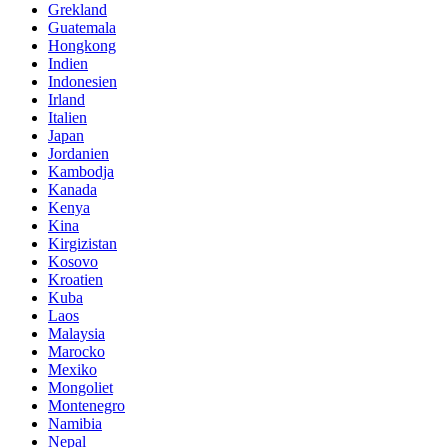
Grekland
Guatemala
Hongkong
Indien
Indonesien
Irland
Italien
Japan
Jordanien
Kambodja
Kanada
Kenya
Kina
Kirgizistan
Kosovo
Kroatien
Kuba
Laos
Malaysia
Marocko
Mexiko
Mongoliet
Montenegro
Namibia
Nepal