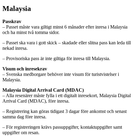
Malaysia
Passkrav
– Passet måste vara giltigt minst 6 månader efter inresa i Malaysia
och ha minst två tomma sidor.
– Passet ska vara i gott skick – skadade eller slitna pass kan leda till
nekad inresa.
– Provisoriska pass är inte giltiga för inresa till Malaysia.
Visum och inresekrav
– Svenska medborgare behöver inte visum för turistvistelser i
Malaysia.
Malaysia Digital Arrival Card (MDAC)
– Alla resenärer måste fylla i ett digitalt inresekort, Malaysia Digital
Arrival Card (MDAC), före inresa.
– Registrering kan göras tidigast 3 dagar före ankomst och senast
samma dag före inresa.
– För registreringen krävs passuppgifter, kontaktuppgifter samt
uppgifter om resan.