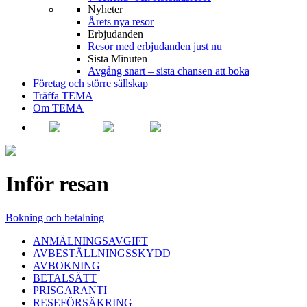
Nyheter
Årets nya resor
Erbjudanden
Resor med erbjudanden just nu
Sista Minuten
Avgång snart – sista chansen att boka
Företag och större sällskap
Träffa TEMA
Om TEMA
Inför resan
Bokning och betalning
ANMÄLNINGSAVGIFT
AVBESTÄLLNINGSSKYDD
AVBOKNING
BETALSÄTT
PRISGARANTI
RESEFÖRSÄKRING