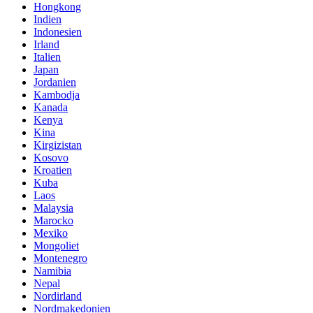
Hongkong
Indien
Indonesien
Irland
Italien
Japan
Jordanien
Kambodja
Kanada
Kenya
Kina
Kirgizistan
Kosovo
Kroatien
Kuba
Laos
Malaysia
Marocko
Mexiko
Mongoliet
Montenegro
Namibia
Nepal
Nordirland
Nordmakedonien