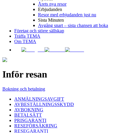
Årets nya resor
Erbjudanden
Resor med erbjudanden just nu
Sista Minuten
Avgång snart – sista chansen att boka
Företag och större sällskap
Träffa TEMA
Om TEMA
Inför resan
Bokning och betalning
ANMÄLNINGSAVGIFT
AVBESTÄLLNINGSSKYDD
AVBOKNING
BETALSÄTT
PRISGARANTI
RESEFÖRSÄKRING
RESEGARANTI